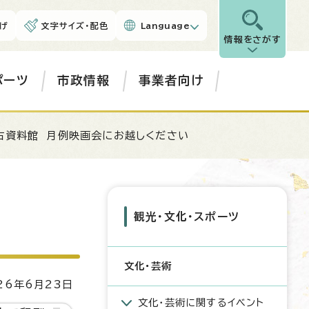
げ
文字サイズ・配色
Language
情報をさがす
ポーツ
市政情報
事業者向け
古資料館 月例映画会にお越しください
観光・文化・スポーツ
文化・芸術
6年6月23日
文化・芸術に関するイベント