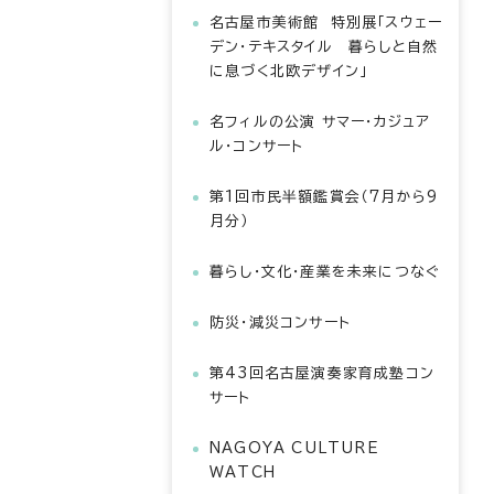
名古屋市美術館 特別展「スウェー
デン・テキスタイル 暮らしと自然
に息づく北欧デザイン」
名フィルの公演 サマー・カジュア
ル・コンサート
第1回市民半額鑑賞会（7月から9
月分）
暮らし・文化・産業を未来につなぐ
防災・減災コンサート
第43回名古屋演奏家育成塾コン
サート
NAGOYA CULTURE
WATCH