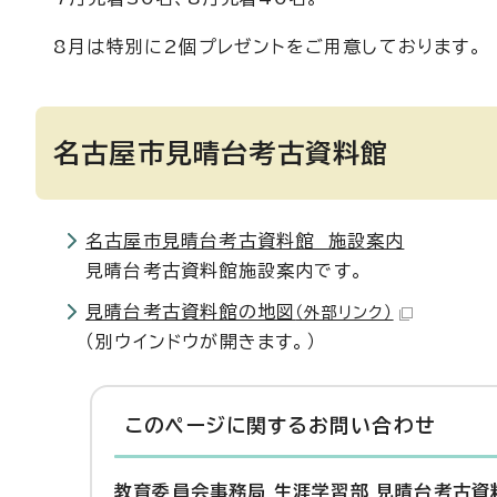
8月は特別に2個プレゼントをご用意しております。
名古屋市見晴台考古資料館
名古屋市見晴台考古資料館 施設案内
見晴台考古資料館施設案内です。
見晴台考古資料館の地図
（外部リンク）
（別ウインドウが開きます。）
このページに関する
お問い合わせ
教育委員会事務局 生涯学習部 見晴台考古資