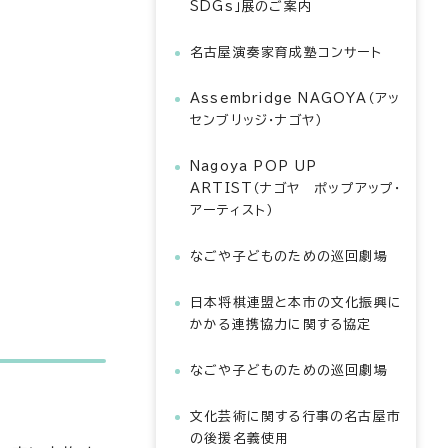
SDGs」展のご案内
名古屋演奏家育成塾コンサート
Assembridge NAGOYA（アッ
センブリッジ・ナゴヤ）
Nagoya POP UP
ARTIST（ナゴヤ ポップアップ・
アーティスト）
なごや子どものための巡回劇場
日本将棋連盟と本市の文化振興に
かかる連携協力に関する協定
なごや子どものための巡回劇場
文化芸術に関する行事の名古屋市
の後援名義使用