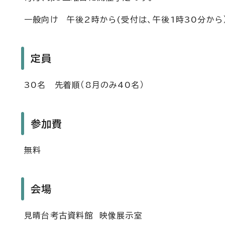
一般向け 午後2時から(受付は、午後1時30分から
定員
30名 先着順（8月のみ40名）
参加費
無料
会場
見晴台考古資料館 映像展示室