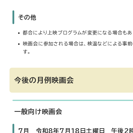
その他
都合により上映プログラムが変更になる場合もあ
映画会に参加される場合は、検温などによる事前
す。
今後の月例映画会
一般向け映画会
7月 令和8年7月18日土曜日 午後2