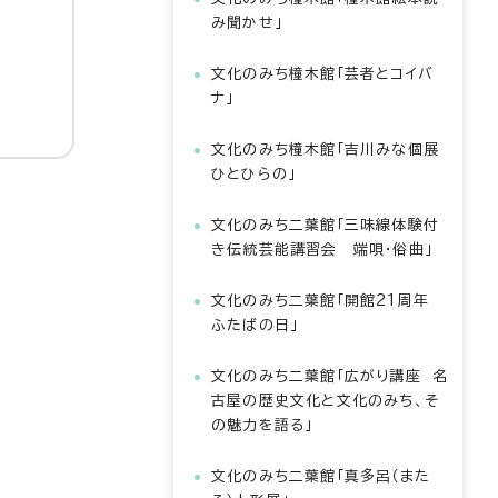
み聞かせ」
文化のみち橦木館「芸者とコイバ
ナ」
文化のみち橦木館「吉川みな個展
ひとひらの」
文化のみち二葉館「三味線体験付
き伝統芸能講習会 端唄・俗曲」
文化のみち二葉館「開館21周年
ふたばの日」
文化のみち二葉館「広がり講座 名
古屋の歴史文化と文化のみち、そ
の魅力を語る」
文化のみち二葉館「真多呂（また