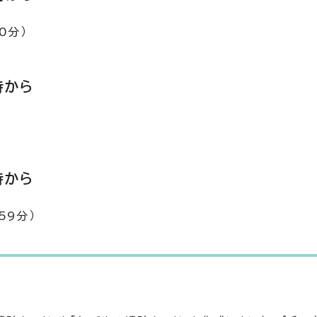
0分）
時から
時から
59分）