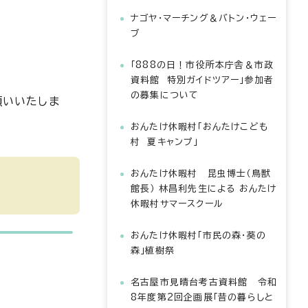
ナゴヤ・マーチング＆バトン・ウェー
ブ
「888の日！市役所本庁舎＆市政
資料館 特別ガイドツアー」参加者
の募集について
願いいたしま
おんたけ休暇村「おんたけこども
村 夏キャンプ」
おんたけ休暇村 昆虫博士（鳥獣
館長） 林昌利先生による おんたけ
休暇村サマースクール
おんたけ休暇村「市民の森・葵の
森」植樹祭
名古屋市見晴台考古資料館 令和
8年度第2回企画展「昔の暮らしと