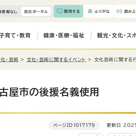
質問する
ふりがな
読み上
急情報なし
防災ポータル
子育て・教育
健康・医療・福祉
観光・文化・ス
文化・芸術
>
文化・芸術に関するイベント
> 文化芸術に関する
古屋市の後援名義使用
ページID
1017179
更新日 202