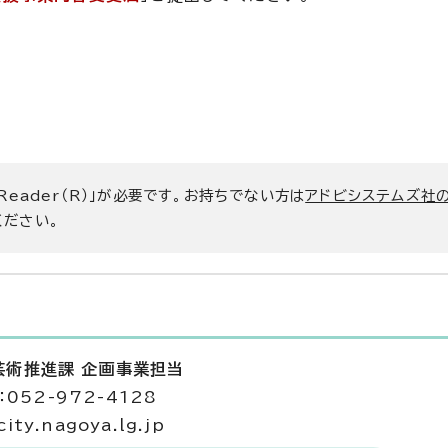
 Reader（R）」が必要です。お持ちでない方は
アドビシステムズ社
ください。
芸術推進課 企画事業担当
052-972-4128
ty.nagoya.lg.jp