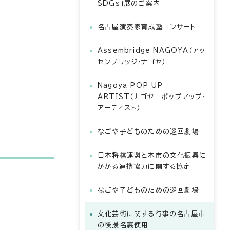
SDGs」展のご案内
名古屋演奏家育成塾コンサート
Assembridge NAGOYA（アッ
センブリッジ・ナゴヤ）
Nagoya POP UP
ARTIST（ナゴヤ ポップアップ・
アーティスト）
なごや子どものための巡回劇場
日本将棋連盟と本市の文化振興に
かかる連携協力に関する協定
なごや子どものための巡回劇場
文化芸術に関する行事の名古屋市
の後援名義使用