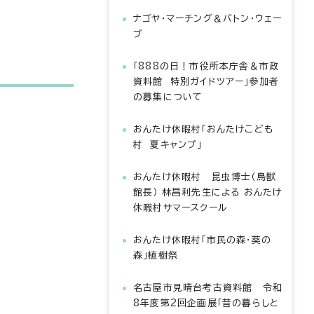
ナゴヤ・マーチング＆バトン・ウェー
ブ
「888の日！市役所本庁舎＆市政
資料館 特別ガイドツアー」参加者
の募集について
おんたけ休暇村「おんたけこども
村 夏キャンプ」
おんたけ休暇村 昆虫博士（鳥獣
館長） 林昌利先生による おんたけ
休暇村サマースクール
おんたけ休暇村「市民の森・葵の
森」植樹祭
名古屋市見晴台考古資料館 令和
8年度第2回企画展「昔の暮らしと