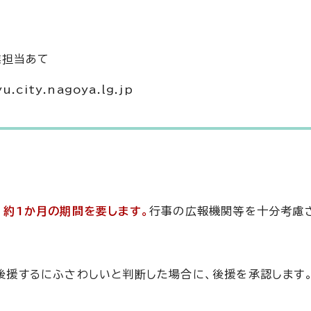
業担当あて
ity.nagoya.lg.jp
、
約1か月の期間を要します。
行事の広報機関等を十分考慮
後援するにふさわしいと判断した場合に、後援を承認します