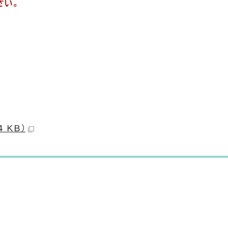
さい。
 KB）