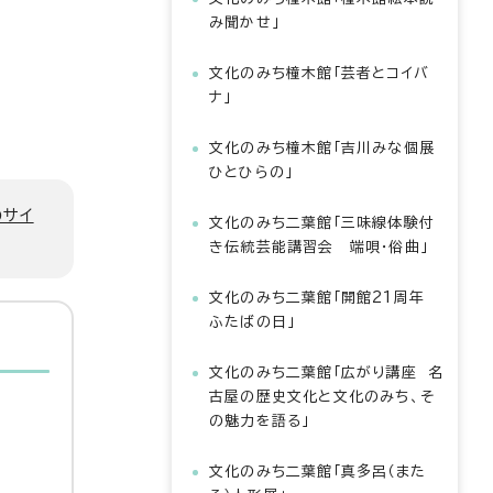
み聞かせ」
文化のみち橦木館「芸者とコイバ
ナ」
文化のみち橦木館「吉川みな個展
ひとひらの」
のサイ
文化のみち二葉館「三味線体験付
き伝統芸能講習会 端唄・俗曲」
文化のみち二葉館「開館21周年
ふたばの日」
文化のみち二葉館「広がり講座 名
古屋の歴史文化と文化のみち、そ
の魅力を語る」
文化のみち二葉館「真多呂（また