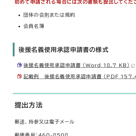
初めて申請される場合には次の書類も提出してくだ
団体の会則または規約
会員名簿
後援名義使用承認申請書の様式
後援名義使用承認申請書 （Word 18.7 KB）
記載例 後援名義使用承認申請書 （PDF 157.4
提出方法
郵送、持参又は電子メール
郵便番号：460-8508