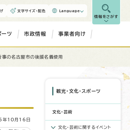
げ
文字サイズ・配色
Language
情報をさがす
ポーツ
市政情報
事業者向け
行事の名古屋市の後援名義使用
観光・文化・スポーツ
文化・芸術
5年10月16日
文化・芸術に関するイベント