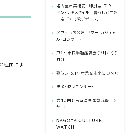
名古屋市美術館 特別展「スウェー
デン・テキスタイル 暮らしと自然
に息づく北欧デザイン」
名フィルの公演 サマー・カジュア
ル・コンサート
第1回市民半額鑑賞会（7月から9
月分）
の理由によ
暮らし・文化・産業を未来につなぐ
防災・減災コンサート
第43回名古屋演奏家育成塾コン
サート
NAGOYA CULTURE
WATCH