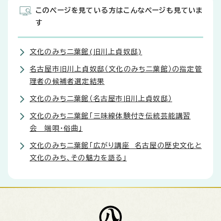
このページを見ている方はこんなページも見ていま
す
文化のみち二葉館(旧川上貞奴邸)
名古屋市旧川上貞奴邸（文化のみち二葉館）の指定管
理者の候補者選定結果
文化のみち二葉館（名古屋市旧川上貞奴邸）
文化のみち二葉館「三味線体験付き伝統芸能講習
会 端唄・俗曲」
文化のみち二葉館「広がり講座 名古屋の歴史文化と
文化のみち、その魅力を語る」