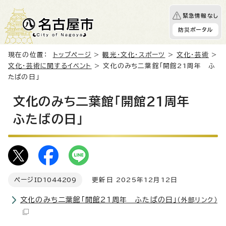
緊急情報なし
防災ポータル
現在の位置：
トップページ
>
観光・文化・スポーツ
>
文化・芸術
>
文化・芸術に関するイベント
> 文化のみち二葉館「開館21周年 ふ
たばの日」
文化のみち二葉館「開館21周年
ふたばの日」
ページID
1044209
更新日 2025年12月12日
文化のみち二葉館「開館21周年 ふたばの日」
（外部リンク）