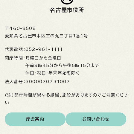
名古屋市役所
〒460-8508
愛知県名古屋市中区三の丸三丁目1番1号
代表電話：
052-961-1111
開庁時間：
月曜日から金曜日
午前8時45分から午後5時15分まで
休日・祝日・年末年始を除く
法人番号：
3000020231002
(注)開庁時間が異なる組織、施設がありますのでご注意くださ
い
庁舎案内
お問い合わせ