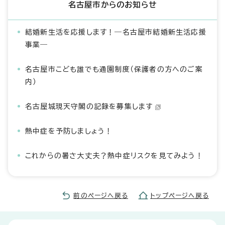
名古屋市からのお知らせ
結婚新生活を応援します！―名古屋市結婚新生活応援
事業―
名古屋市こども誰でも通園制度（保護者の方へのご案
内）
名古屋城現天守閣の記録を募集します
熱中症を予防しましょう！
これからの暑さ大丈夫？熱中症リスクを見てみよう！
前のページへ戻る
トップページへ戻る