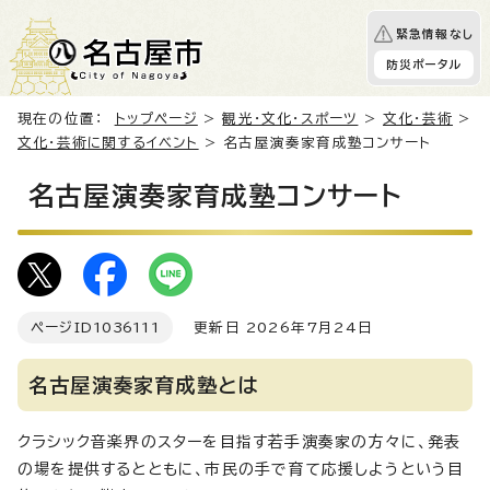
緊急情報なし
防災ポータル
現在の位置：
トップページ
>
観光・文化・スポーツ
>
文化・芸術
>
文化・芸術に関するイベント
> 名古屋演奏家育成塾コンサート
名古屋演奏家育成塾コンサート
ページID
1036111
更新日 2026年7月24日
名古屋演奏家育成塾とは
クラシック音楽界のスターを目指す若手演奏家の方々に、発表
の場を提供するとともに、市民の手で育て応援しようという目