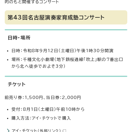
的のもと開催するコンサート
第43回名古屋演奏家育成塾コンサート
日時・場所
日時：令和8年9月12日（土曜日）午後1時30分開演
場所：千種文化小劇場（地下鉄桜通線「吹上」駅の7番出口
から北へ徒歩でおよそ3分）
チケット
前売り券：1,500円、当日券：2,000円
受付：8月1日（土曜日）午前10時から
購入方法：アイ・チケットで購入
アイ・チケット
（外部リンク）