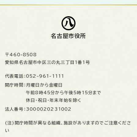
名古屋市役所
〒460-8508
愛知県名古屋市中区三の丸三丁目1番1号
代表電話：
052-961-1111
開庁時間：
月曜日から金曜日
午前8時45分から午後5時15分まで
休日・祝日・年末年始を除く
法人番号：
3000020231002
(注)開庁時間が異なる組織、施設がありますのでご注意くださ
い