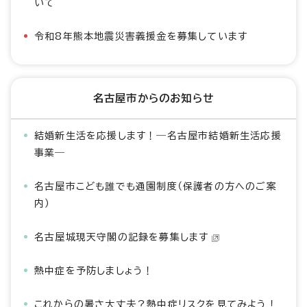
いて
令和8年熊本地震災害義援金を募集しています
名古屋市からのお知らせ
結婚新生活を応援します！―名古屋市結婚新生活応援
事業―
名古屋市こども誰でも通園制度（保護者の方へのご案
内）
名古屋城現天守閣の記録を募集します
熱中症を予防しましょう！
これからの暑さ大丈夫？熱中症リスクを見てみよう！