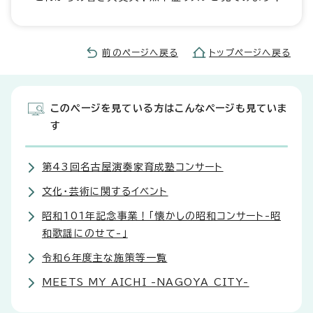
前のページへ戻る
トップページへ戻る
このページを見ている方はこんなページも見ていま
す
第43回名古屋演奏家育成塾コンサート
文化・芸術に関するイベント
昭和101年記念事業！「懐かしの昭和コンサート-昭
和歌謡にのせて-」
令和6年度主な施策等一覧
MEETS MY AICHI -NAGOYA CITY-