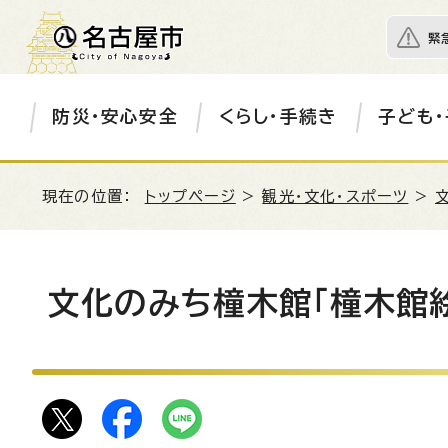
緊
防災・安心安全
くらし・手続き
子ども・
現在の位置：
トップページ
>
観光・文化・スポーツ
>
文化のみち橦木館「橦木館