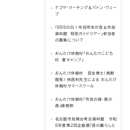
ナゴヤ・マーチング＆バトン・ウェー
ブ
「888の日！市役所本庁舎＆市政
資料館 特別ガイドツアー」参加者
の募集について
おんたけ休暇村「おんたけこども
村 夏キャンプ」
おんたけ休暇村 昆虫博士（鳥獣
館長） 林昌利先生による おんたけ
休暇村サマースクール
おんたけ休暇村「市民の森・葵の
森」植樹祭
名古屋市見晴台考古資料館 令和
8年度第2回企画展「昔の暮らしと