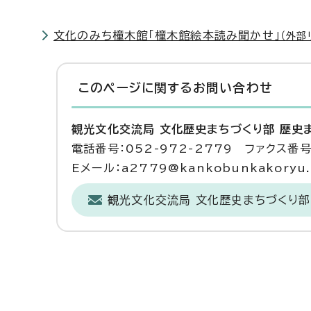
文化のみち橦木館「橦木館絵本読み聞かせ」
（外部
このページに関する
お問い合わせ
観光文化交流局 文化歴史まちづくり部 歴史
電話番号：052-972-2779 ファクス番号：
Eメール：a2779@kankobunkakoryu.ci
観光文化交流局 文化歴史まちづくり部