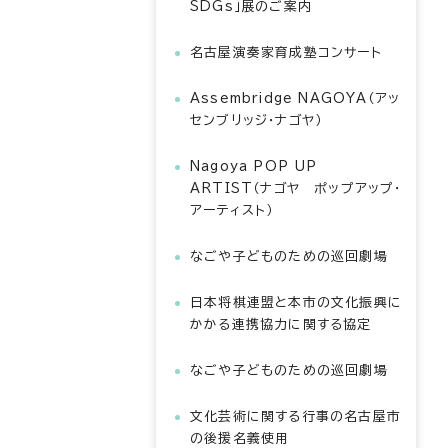
SDGs」展のご案内
名古屋演奏家育成塾コンサート
Assembridge NAGOYA（アッ
センブリッジ・ナゴヤ）
Nagoya POP UP
ARTIST（ナゴヤ ポップアップ・
アーティスト）
なごや子どものための巡回劇場
日本将棋連盟と本市の文化振興に
かかる連携協力に関する協定
なごや子どものための巡回劇場
文化芸術に関する行事の名古屋市
の後援名義使用