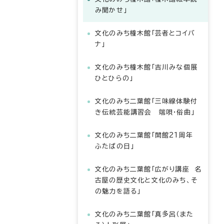
み聞かせ」
文化のみち橦木館「芸者とコイバ
ナ」
文化のみち橦木館「吉川みな個展
ひとひらの」
文化のみち二葉館「三味線体験付
き伝統芸能講習会 端唄・俗曲」
文化のみち二葉館「開館21周年
ふたばの日」
文化のみち二葉館「広がり講座 名
古屋の歴史文化と文化のみち、そ
の魅力を語る」
文化のみち二葉館「真多呂（また