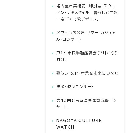
名古屋市美術館 特別展「スウェー
デン・テキスタイル 暮らしと自然
に息づく北欧デザイン」
名フィルの公演 サマー・カジュア
ル・コンサート
第1回市民半額鑑賞会（7月から9
月分）
暮らし・文化・産業を未来につなぐ
防災・減災コンサート
第43回名古屋演奏家育成塾コン
サート
NAGOYA CULTURE
WATCH