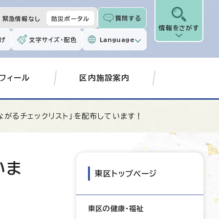
質問する
緊急情報なし
防災ポータル
情報をさがす
げ
文字サイズ・配色
Language
フィール
区内施設案内
ながるチェックリスト」を配布しています！
いま
東区トップページ
東区の健康・福祉