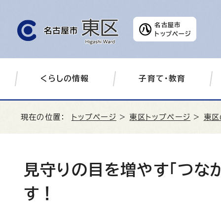
名古屋市
トップページ
くらしの情報
子育て・教育
現在の位置：
トップページ
>
東区トップページ
>
東区
見守りの目を増やす「つな
す！