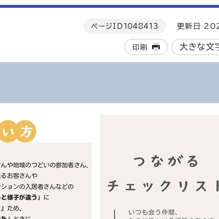
ページID
1048413
更新日 202
大きな文
印刷