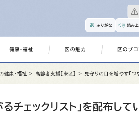
ふりがな
読み上
健康・福祉
区の魅力
区のプロ
の健康・福祉
>
高齢者支援［東区］
> 見守りの目を増やす「つ
がるチェックリスト」を配布して