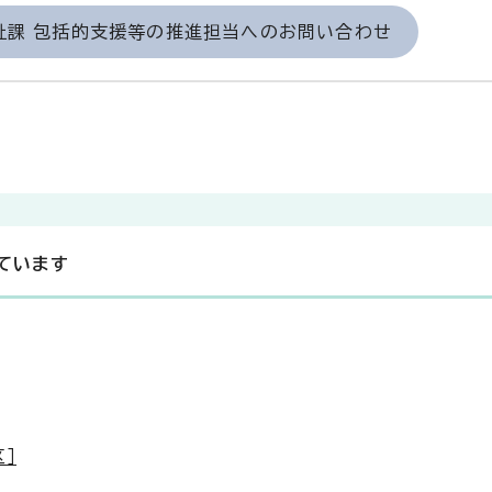
祉課 包括的支援等の推進担当へのお問い合わせ
ています
］