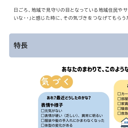
日ごろ、地域で見守りの目となっている地域住民やサロ
いな・・」と感じた時に、その気づきをつなげてもら
特長