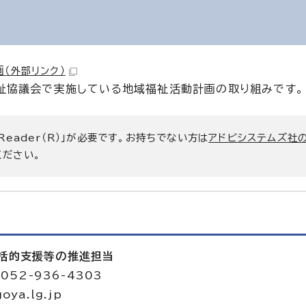
画
（外部リンク）
福祉協議会で実施している地域福祉活動計画の取り組みです。
 Reader（R）」が必要です。お持ちでない方は
アドビシステムズ社
ください。
包括的支援等の推進担当
052-936-4303
oya.lg.jp