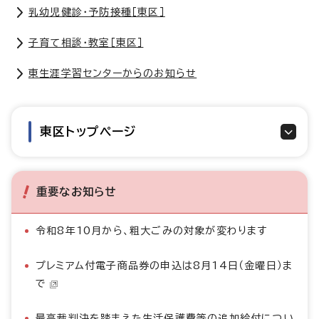
乳幼児健診・予防接種［東区］
子育て相談・教室［東区］
東生涯学習センターからのお知らせ
東区トップページ
重要なお知らせ
令和8年10月から、粗大ごみの対象が変わります
プレミアム付電子商品券の申込は8月14日（金曜日）ま
で
最高裁判決を踏まえた生活保護費等の追加給付につい