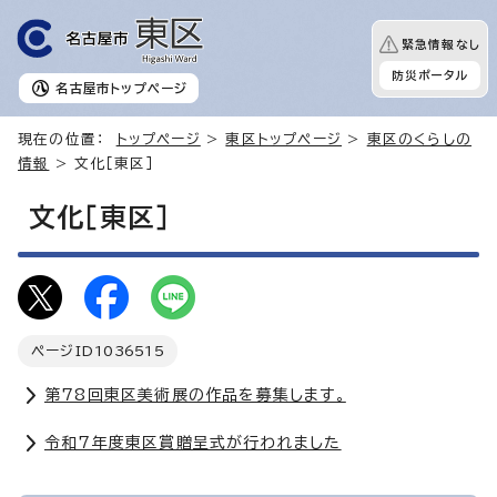
緊急情報なし
防災ポータル
名古屋市
トップページ
現在の位置：
トップページ
>
東区トップページ
>
東区のくらしの
情報
> 文化［東区］
文化［東区］
ページID
1036515
第78回東区美術展の作品を募集します。
令和7年度東区賞贈呈式が行われました