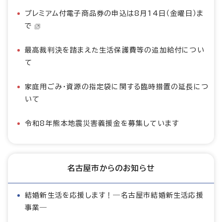
プレミアム付電子商品券の申込は8月14日（金曜日）ま
で
最高裁判決を踏まえた生活保護費等の追加給付につい
て
家庭用ごみ・資源の指定袋に関する臨時措置の延長につ
いて
令和8年熊本地震災害義援金を募集しています
名古屋市からのお知らせ
結婚新生活を応援します！―名古屋市結婚新生活応援
事業―