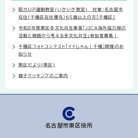
筋力UP運動教室(いきいき教室) 対象：名古屋市
在住（千種区在住優先）65歳以上の方［千種区］
令和8年度東区多文化共生事業「JICA海外協力隊の
活動と映画から考える多文化共生」参加者募集！
千種区フォトコンテスト「イイじゃん！千種」開催のお
知らせ
東区だより(東区)
親子クッキングのご案内
名古屋市東区役所