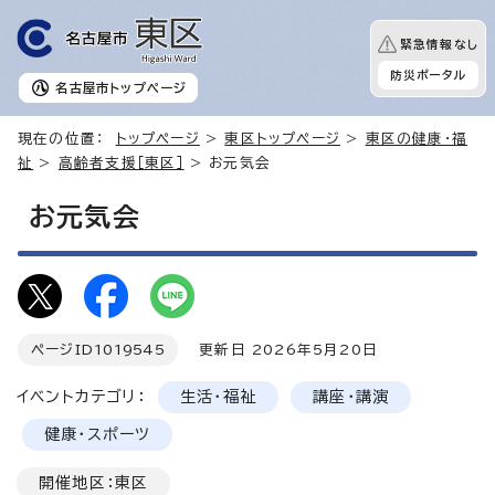
緊急情報なし
防災ポータル
名古屋市
トップページ
現在の位置：
トップページ
>
東区トップページ
>
東区の健康・福
祉
>
高齢者支援［東区］
> お元気会
お元気会
ページID
1019545
更新日 2026年5月20日
イベントカテゴリ：
生活・福祉
講座・講演
健康・スポーツ
開催地区：東区