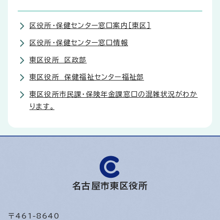
区役所・保健センター窓口案内［東区］
区役所・保健センター窓口情報
東区役所 区政部
東区役所 保健福祉センター福祉部
東区役所市民課・保険年金課窓口の混雑状況がわか
ります。
名古屋市東区役所
〒461-8640