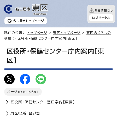
緊急情報なし
防災ポータル
名古屋市
トップページ
現在の位置：
トップページ
>
東区トップページ
>
東区のくらしの
情報
> 区役所・保健センター庁内案内［東区］
区役所・保健センター庁内案内［東
区］
ページID
1019641
区役所・保健センター窓口案内［東区］
東区役所 区政部