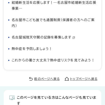
結婚新生活を応援します！―名古屋市結婚新生活応援
事業―
名古屋市こども誰でも通園制度（保護者の方へのご案
内）
名古屋城現天守閣の記録を募集します
熱中症を予防しましょう！
これからの暑さ大丈夫？熱中症リスクを見てみよう！
前のページへ戻る
トップページへ戻る
このページを見ている方はこんなページも見ていま
す