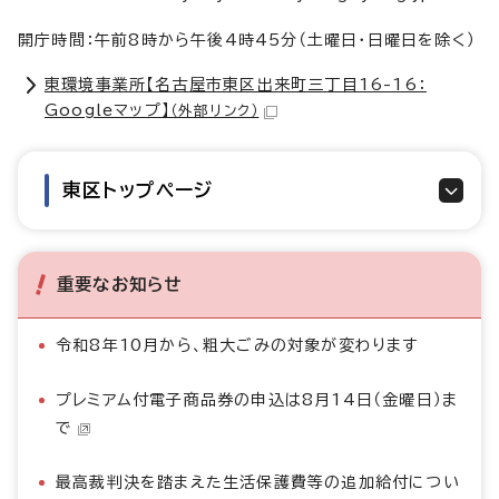
開庁時間：午前8時から午後4時45分（土曜日・日曜日を除く）
東環境事業所【名古屋市東区出来町三丁目16-16：
Googleマップ】
（外部リンク）
東区トップページ
重要なお知らせ
令和8年10月から、粗大ごみの対象が変わります
プレミアム付電子商品券の申込は8月14日（金曜日）ま
で
最高裁判決を踏まえた生活保護費等の追加給付につい