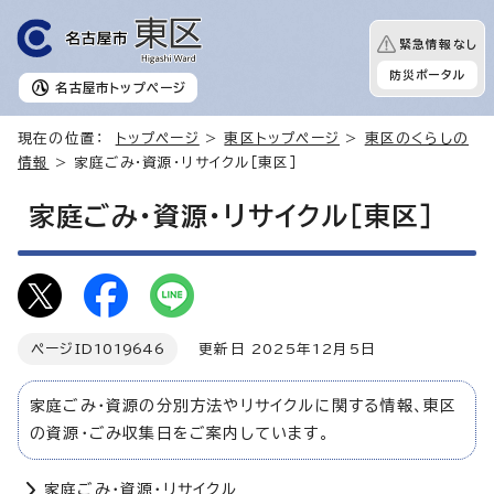
緊急情報なし
防災ポータル
名古屋市
トップページ
現在の位置：
トップページ
>
東区トップページ
>
東区のくらしの
情報
> 家庭ごみ・資源・リサイクル［東区］
家庭ごみ・資源・リサイクル［東区］
ページID
1019646
更新日 2025年12月5日
家庭ごみ・資源の分別方法やリサイクルに関する情報、東区
の資源・ごみ収集日をご案内しています。
家庭ごみ・資源・リサイクル