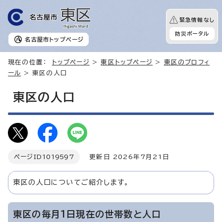
緊急情報なし
防災ポータル
名古屋市
トップページ
現在の位置：
トップページ
>
東区トップページ
>
東区のプロフィ
ール
> 東区の人口
東区の人口
ページID
1019597
更新日 2026年7月21日
東区の人口についてご紹介します。
東区の毎月1日現在の世帯数と人口