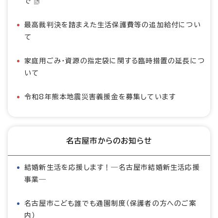
で
最高裁判決を踏まえた生活保護費等の追加給付につい
て
家庭用ごみ・資源の指定袋に関する臨時措置の延長につ
いて
令和8年熊本地震災害義援金を募集しています
名古屋市からのお知らせ
結婚新生活を応援します！―名古屋市結婚新生活応援
事業―
名古屋市こども誰でも通園制度（保護者の方へのご案
内）