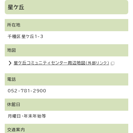
星ケ丘
所在地
千種区星ケ丘1-3
地図
星ケ丘コミュニティセンター周辺地図
（外部リンク）
電話
052-781-2900
休館日
月曜日・年末年始等
交通案内