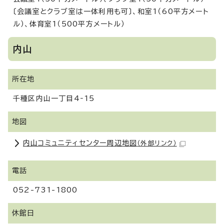
〔会議室とクラブ室は一体利用も可〕、和室1（60平方メート
ル）、体育室1（500平方メートル）
内山
所在地
千種区内山一丁目4‐15
地図
内山コミュニティセンター周辺地図
（外部リンク）
電話
052-731-1800
休館日