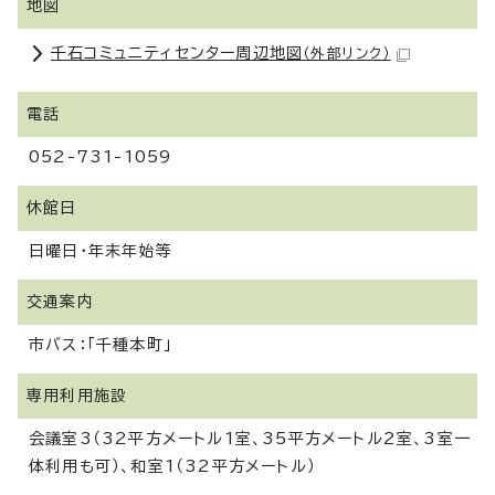
地図
千石コミュニティセンター周辺地図
（外部リンク）
電話
052-731-1059
休館日
日曜日・年末年始等
交通案内
市バス：「千種本町」
専用利用施設
会議室3（32平方メートル1室、35平方メートル2室、3室一
体利用も可）、和室1（32平方メートル）