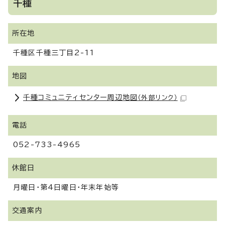
千種
所在地
千種区千種三丁目2-11
地図
千種コミュニティセンター周辺地図
（外部リンク）
電話
052-733-4965
休館日
月曜日・第4日曜日・年末年始等
交通案内