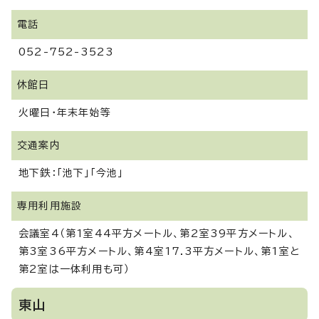
電話
052-752-3523
休館日
火曜日・年末年始等
交通案内
地下鉄：「池下」「今池」
専用利用施設
会議室4（第1室44平方メートル、第2室39平方メートル、
第3室36平方メートル、第4室17.3平方メートル、第1室と
第2室は一体利用も可）
東山