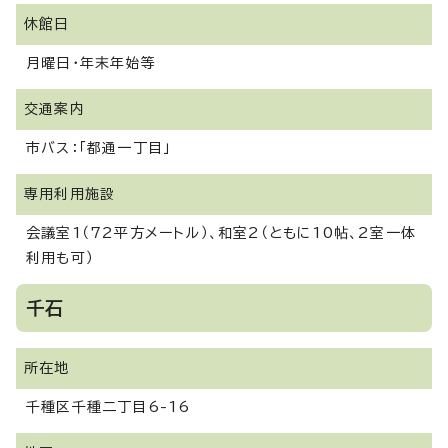
休館日
月曜日・年末年始等
交通案内
市バス：「都通一丁目」
専用利用施設
会議室1（72平方メートル）、和室2（ともに10帖、2室一体
利用も可）
千石
所在地
千種区千種二丁目6-16