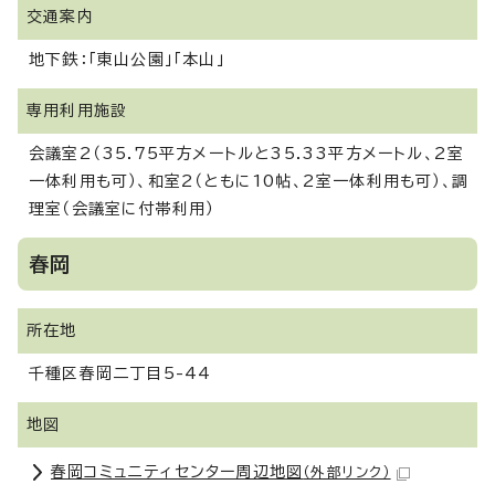
交通案内
地下鉄：「東山公園」「本山」
専用利用施設
会議室2（35.75平方メートルと35.33平方メートル、2室
一体利用も可）、和室2（ともに10帖、2室一体利用も可）、調
理室（会議室に付帯利用）
春岡
所在地
千種区春岡二丁目5-44
地図
春岡コミュニティセンター周辺地図
（外部リンク）