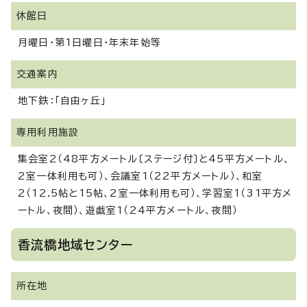
休館日
月曜日・第1日曜日・年末年始等
交通案内
地下鉄：「自由ヶ丘」
専用利用施設
集会室2（48平方メートル〔ステージ付〕と45平方メートル、
2室一体利用も可）、会議室1（22平方メートル）、和室
2（12.5帖と15帖、2室一体利用も可）、学習室1（31平方メ
ートル、夜間）、遊戯室1（24平方メートル、夜間）
香流橋地域センター
所在地