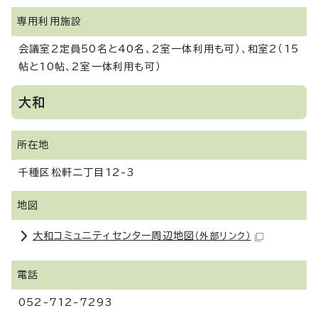
専用利用施設
会議室2定員50名と40名、2室一体利用も可）、和室2（15
帖と10帖、2室一体利用も可）
大和
所在地
千種区松軒二丁目12-3
地図
大和コミュニティセンター周辺地図
（外部リンク）
電話
052-712-7293