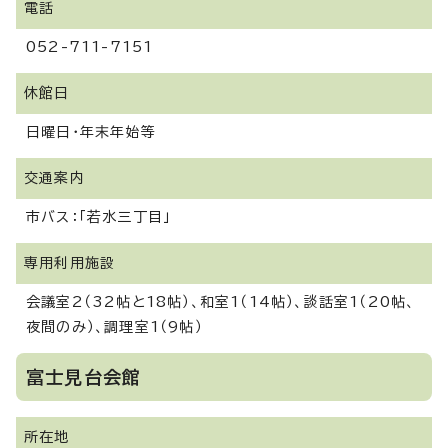
電話
052-711-7151
休館日
日曜日・年末年始等
交通案内
市バス：「若水三丁目」
専用利用施設
会議室2（32帖と18帖）、和室1（14帖）、談話室1（20帖、
夜間のみ）、調理室1（9帖）
富士見台会館
所在地