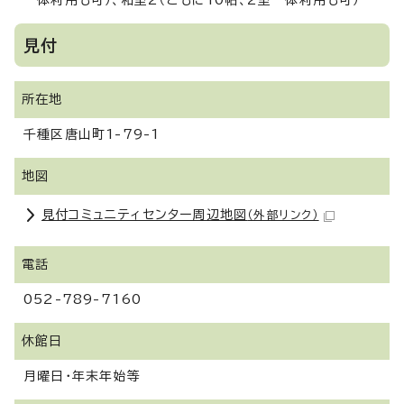
一体利用も可）、和室2（ともに10帖、2室一体利用も可）
見付
所在地
千種区唐山町1-79-1
地図
見付コミュニティセンター周辺地図
（外部リンク）
電話
052-789-7160
休館日
月曜日・年末年始等