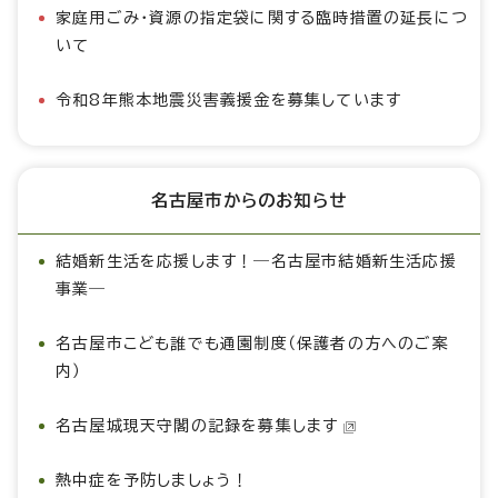
家庭用ごみ・資源の指定袋に関する臨時措置の延長につ
いて
令和8年熊本地震災害義援金を募集しています
名古屋市からのお知らせ
結婚新生活を応援します！―名古屋市結婚新生活応援
事業―
名古屋市こども誰でも通園制度（保護者の方へのご案
内）
名古屋城現天守閣の記録を募集します
熱中症を予防しましょう！