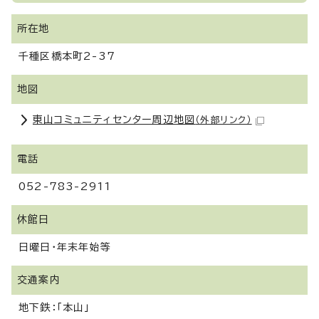
所在地
千種区橋本町2-37
地図
東山コミュニティセンター周辺地図
（外部リンク）
電話
052-783-2911
休館日
日曜日・年末年始等
交通案内
地下鉄：「本山」