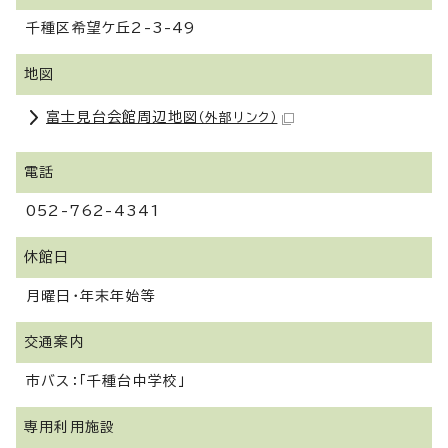
千種区希望ケ丘2-3-49
地図
富士見台会館周辺地図
（外部リンク）
電話
052-762-4341
休館日
月曜日・年末年始等
交通案内
市バス：「千種台中学校」
専用利用施設