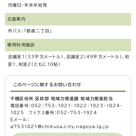
月曜日・年末年始等
交通案内
市バス：「都通二丁目」
専用利用施設
会議室1（33平方メートル）、会議室2（49平方メートル）、和
室1、和室2（ともに10帖）
このページに関する
お問い合わせ
千種区役所 区政部 地域力推進課 地域力推進担当
電話番号：052-753-1821・1822・1823・1824・
1825 ファクス番号：052-753-1924
Eメール：
a7531821@chikusa.city.nagoya.lg.jp