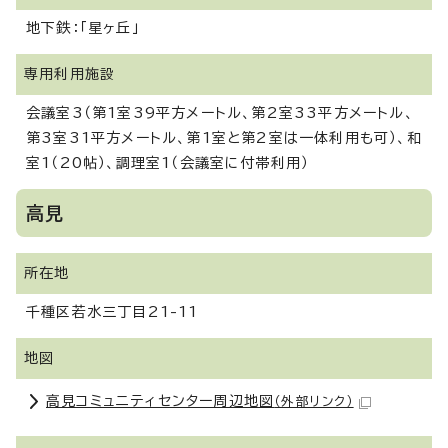
地下鉄：「星ヶ丘」
専用利用施設
会議室3（第1室39平方メートル、第2室33平方メートル、
第3室31平方メートル、第1室と第2室は一体利用も可）、和
室1（20帖）、調理室1（会議室に付帯利用）
高見
所在地
千種区若水三丁目21-11
地図
高見コミュニティセンター周辺地図
（外部リンク）