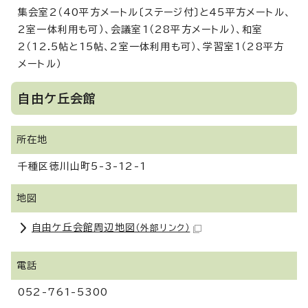
集会室2（40平方メートル〔ステージ付〕と45平方メートル、
2室一体利用も可）、会議室1（28平方メートル）、和室
2（12.5帖と15帖、2室一体利用も可）、学習室1（28平方
メートル）
自由ケ丘会館
所在地
千種区徳川山町5-3-12-1
地図
自由ケ丘会館周辺地図
（外部リンク）
電話
052-761-5300