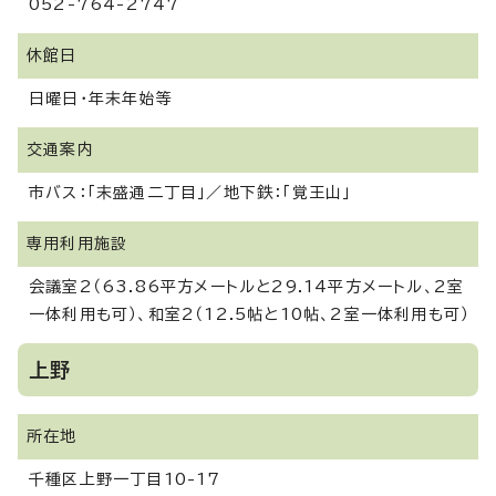
052-764-2747
休館日
日曜日・年末年始等
交通案内
市バス：「末盛通二丁目」／地下鉄：「覚王山」
専用利用施設
会議室2（63.86平方メートルと29.14平方メートル、2室
一体利用も可）、和室2（12.5帖と10帖、2室一体利用も可）
上野
所在地
千種区上野一丁目10-17