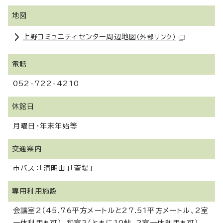
地図
上野コミュニティセンター周辺地図
（外部リンク）
電話
052-722-4210
休館日
月曜日・年末年始等
交通案内
市バス：「清明山」「萱場」
専用利用施設
会議室2（45.76平方メートルと27.51平方メートル、2室