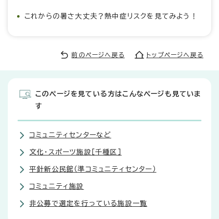
これからの暑さ大丈夫？熱中症リスクを見てみよう！
前のページへ戻る
トップページへ戻る
このページを見ている方はこんなページも見ていま
す
コミュニティセンターなど
文化・スポーツ施設［千種区］
平針新公民館（準コミュニティセンター）
コミュニティ施設
非公募で選定を行っている施設一覧