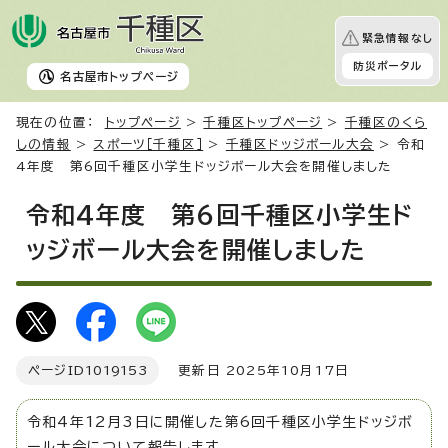
緊急情報なし
防災ポータル
名古屋市
トップページ
現在の位置：
トップページ
>
千種区トップページ
>
千種区のくら
しの情報
>
スポーツ［千種区］
>
千種区ドッジボール大会
> 令和
4年度 第6回千種区小学生ドッジボール大会を開催しました
令和4年度 第6回千種区小学生ド
ッジボール大会を開催しました
ページID
1019153
更新日 2025年10月17日
令和4年12月3日に開催した第6回千種区小学生ドッジボ
ール大会について報告します。