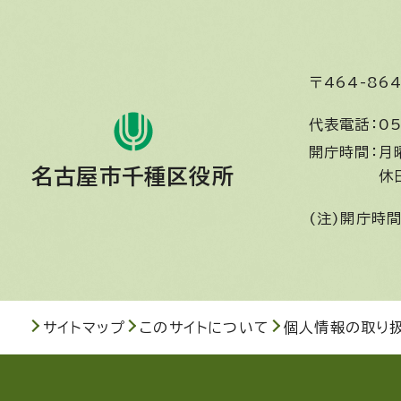
〒464-8
代表電話：
05
開庁時間：
月
名古屋市千種区役所
休
(注)開庁時
サイトマップ
このサイトについて
個人情報の取り