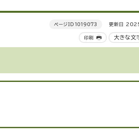
ページID
1019073
更新日 202
大きな文
印刷