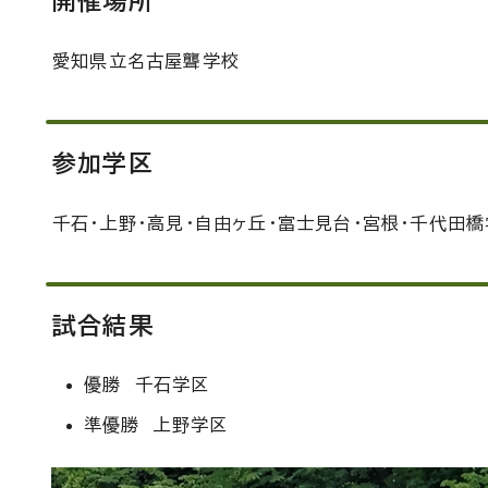
開催場所
愛知県立名古屋聾学校
参加学区
千石・上野・高見・自由ヶ丘・富士見台・宮根・千代田
試合結果
優勝 千石学区
準優勝 上野学区