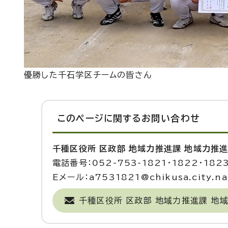
優勝した千石学区チームの皆さん
このページに関する
お問い合わせ
千種区役所 区政部 地域力推進課 地域力推
電話番号：052-753-1821・1822・182
Eメール：a7531821@chikusa.city.nag
千種区役所 区政部 地域力推進課 地