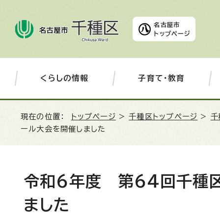
名古屋市
トップページ
くらしの情報
子育て・教育
現在の位置：
トップページ
>
千種区トップページ
>
千
ール大会を開催しました
令和6年度 第64回千種
ました