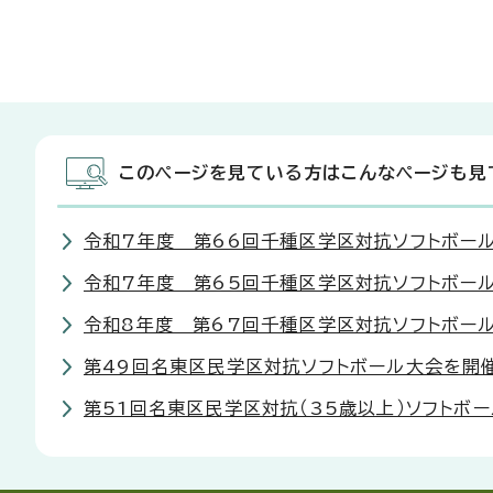
このページを見ている方はこんなページも見
令和7年度 第66回千種区学区対抗ソフトボー
令和7年度 第65回千種区学区対抗ソフトボー
令和8年度 第67回千種区学区対抗ソフトボー
第49回名東区民学区対抗ソフトボール大会を開
第51回名東区民学区対抗（35歳以上）ソフトボ