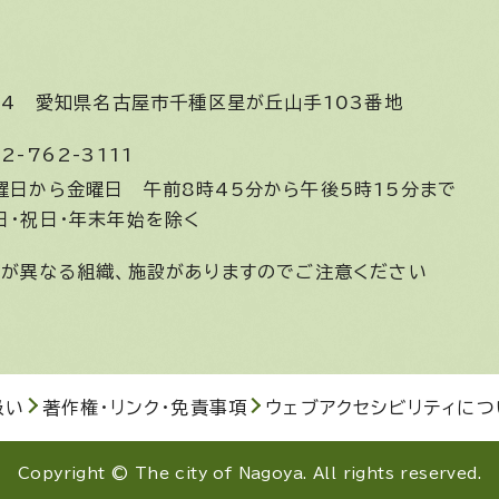
644
愛知県名古屋市千種区星が丘山手103番地
2-762-3111
曜日から金曜日
午前8時45分から午後5時15分まで
日・祝日・年末年始を除く
間が異なる組織、施設がありますのでご注意ください
扱い
著作権・リンク・免責事項
ウェブアクセシビリティにつ
Copyright © The city of Nagoya. All rights reserved.