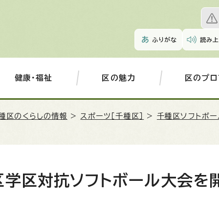
ふりがな
読み上
健康・福祉
区の魅力
区のプロ
種区のくらしの情報
>
スポーツ［千種区］
>
千種区ソフトボー
区学区対抗ソフトボール大会を