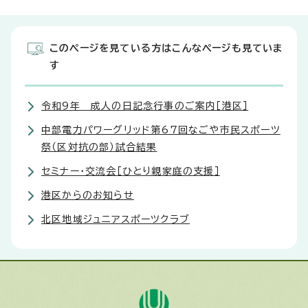
このページを見ている方はこんなページも見ていま
す
令和9年 成人の日記念行事のご案内［港区］
中部電力パワーグリッド第67回なごや市民スポーツ
祭（区対抗の部）試合結果
セミナー・交流会［ひとり親家庭の支援］
港区からのお知らせ
北区地域ジュニアスポーツクラブ