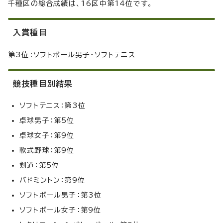
千種区の総合成績は、16区中第14位です。
入賞種目
第3位：ソフトボール男子・ソフトテニス
競技種目別結果
ソフトテニス：第3位
卓球男子：第5位
卓球女子：第9位
軟式野球：第9位
剣道：第5位
バドミントン：第9位
ソフトボール男子：第3位
ソフトボール女子：第9位