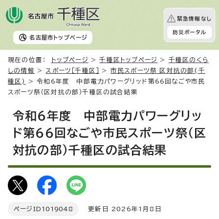
緊急情報なし
防災ポータル
名古屋市
トップページ
現在の位置：
トップページ
>
千種区トップページ
>
千種区のくら
しの情報
>
スポーツ［千種区］
>
市民スポーツ祭 区対抗の部(千
種区)
> 令和6年度 中部電力パワーグリッド第66回なごや市民
スポーツ祭（区対抗の部）千種区の試合結果
令和6年度 中部電力パワーグリッ
ド第66回なごや市民スポーツ祭（区
対抗の部）千種区の試合結果
ページID
1019048
更新日 2026年1月8日