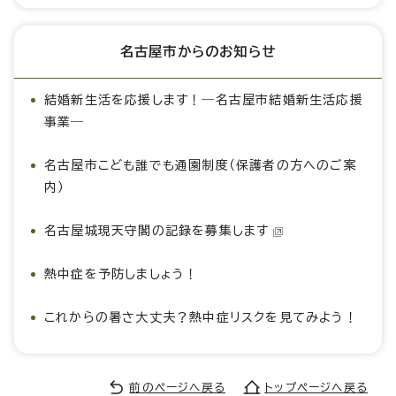
名古屋市からのお知らせ
結婚新生活を応援します！―名古屋市結婚新生活応援
事業―
名古屋市こども誰でも通園制度（保護者の方へのご案
内）
名古屋城現天守閣の記録を募集します
熱中症を予防しましょう！
これからの暑さ大丈夫？熱中症リスクを見てみよう！
前のページへ戻る
トップページへ戻る