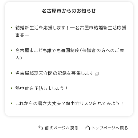
名古屋市からのお知らせ
結婚新生活を応援します！―名古屋市結婚新生活応援
事業―
名古屋市こども誰でも通園制度（保護者の方へのご案
内）
名古屋城現天守閣の記録を募集します
熱中症を予防しましょう！
これからの暑さ大丈夫？熱中症リスクを見てみよう！
前のページへ戻る
トップページへ戻る