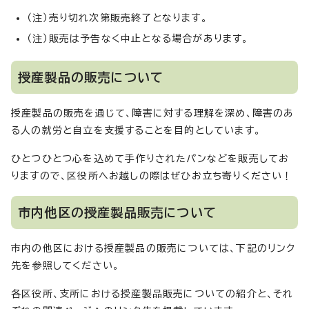
（注）売り切れ次第販売終了となります。
（注）販売は予告なく中止となる場合があります。
授産製品の販売について
授産製品の販売を通じて、障害に対する理解を深め、障害のあ
る人の就労と自立を支援することを目的としています。
ひとつひとつ心を込めて手作りされたパンなどを販売してお
りますので、区役所へお越しの際はぜひお立ち寄りください！
市内他区の授産製品販売について
市内の他区における授産製品の販売については、下記のリンク
先を参照してください。
各区役所、支所における授産製品販売についての紹介と、それ