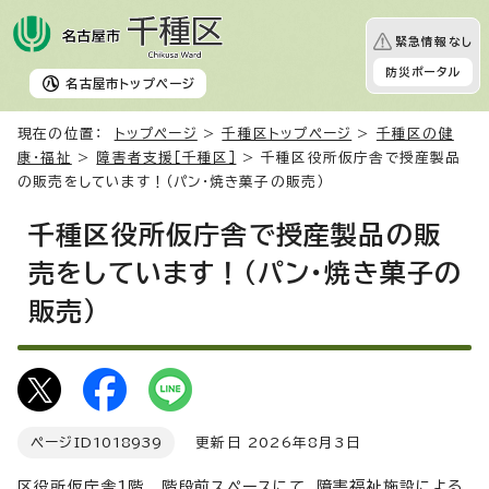
緊急情報なし
防災ポータル
名古屋市
トップページ
現在の位置：
トップページ
>
千種区トップページ
>
千種区の健
康・福祉
>
障害者支援［千種区］
> 千種区役所仮庁舎で授産製品
の販売をしています！（パン・焼き菓子の販売）
千種区役所仮庁舎で授産製品の販
売をしています！（パン・焼き菓子の
販売）
ページID
1018939
更新日 2026年8月3日
区役所仮庁舎1階 階段前スペースにて、障害福祉施設による