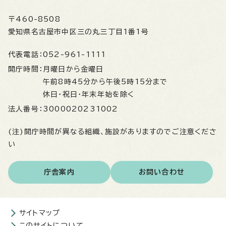
〒460-8508
愛知県名古屋市中区三の丸三丁目1番1号
代表電話：
052-961-1111
開庁時間：
月曜日から金曜日
午前8時45分から午後5時15分まで
休日・祝日・年末年始を除く
法人番号：
3000020231002
(注)開庁時間が異なる組織、施設がありますのでご注意くださ
い
庁舎案内
お問い合わせ
サイトマップ
このサイトについて