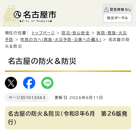
緊急情報なし
防災ポータル
現在の位置：
トップページ
>
防災・安心安全
>
消防・救急・火災
予防
>
市民の方へ（救急・火災予防・災害への備え）
> 名古屋の防
火＆防災
名古屋の防火＆防災
ページID
1013343
更新日 2026年6月11日
名古屋の防火＆防災（令和8年6月 第26版発
行）