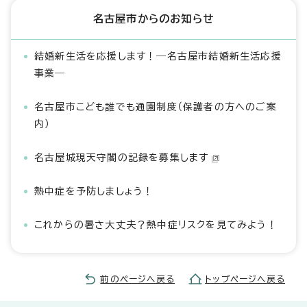
名古屋市からのお知らせ
結婚新生活を応援します！―名古屋市結婚新生活応援
事業―
名古屋市こども誰でも通園制度（保護者の方へのご案
内）
名古屋城現天守閣の記録を募集します
熱中症を予防しましょう！
これからの暑さ大丈夫？熱中症リスクを見てみよう！
前のページへ戻る
トップページへ戻る