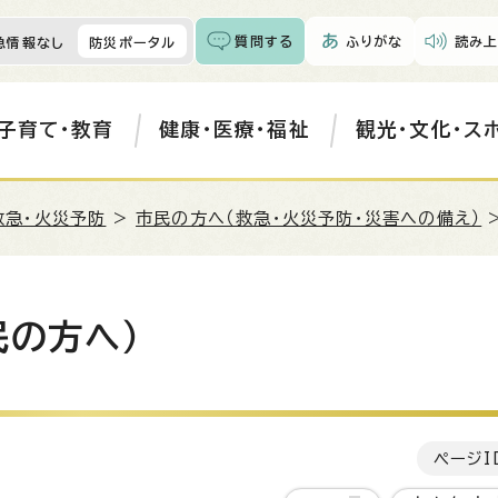
質問する
ふりがな
読み上
急情報なし
防災ポータル
子育て・教育
健康・医療・福祉
観光・文化・ス
救急・火災予防
>
市民の方へ（救急・火災予防・災害への備え）
民の方へ）
ページI