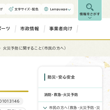
げ
文字サイズ・配色
Language
情報をさがす
ポーツ
市政情報
事業者向け
> 火災予防に関すること（市民の方へ）
防災・安心安全
消防・救急・火災予防
D
1013146
市民の方へ（救急・火災予防・災