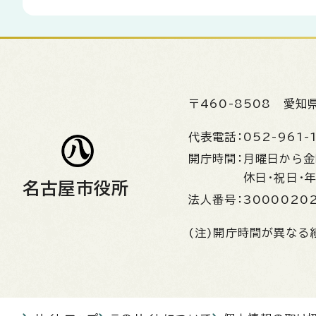
〒460-8508
愛知
代表電話：
052-961-
開庁時間：
月曜日から
休日・祝日・
名古屋市役所
法人番号：
3000020
(注)開庁時間が異なる