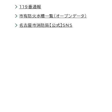
119番通報
市有防火水槽一覧（オープンデータ）
名古屋市消防局【公式】SNS