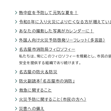
熱中症を予防して元気な夏を！
令和8年に入り火災により亡くなる方が増えてい
あなたの撮影した写真がカレンダーに！
外国人向け火災予防啓発リーフレット（多言語）
名古屋市消防局フィロソフィー
私たちは、常にこのフィロソフィーを規範とし、市民の
安全を提供する組織であり続けます。
名古屋の防火＆防災
防火副読本「名古屋市の消防」
救急に関すること
火災予防に関すること（市民の方へ）
災害への備え