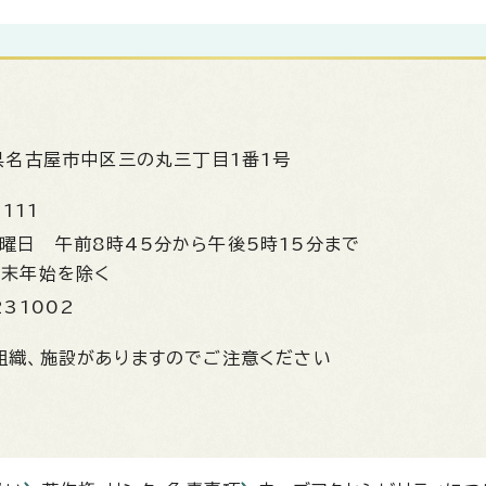
県名古屋市中区三の丸三丁目1番1号
1111
金曜日
午前8時45分から午後5時15分まで
年末年始を除く
231002
組織、施設がありますのでご注意ください