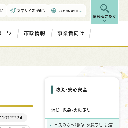
げ
文字サイズ・配色
Language
情報をさがす
ポーツ
市政情報
事業者向け
防災・安心安全
消防・救急・火災予防
D
1012724
市民の方へ（救急・火災予防・災害