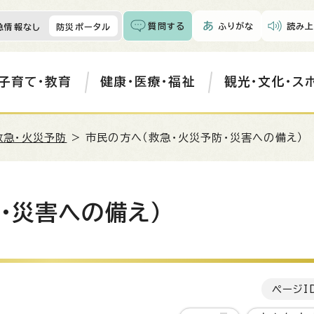
質問する
ふりがな
読み上
急情報なし
防災ポータル
子育て・教育
健康・医療・福祉
観光・文化・ス
救急・火災予防
> 市民の方へ（救急・火災予防・災害への備え）
・災害への備え）
ページI