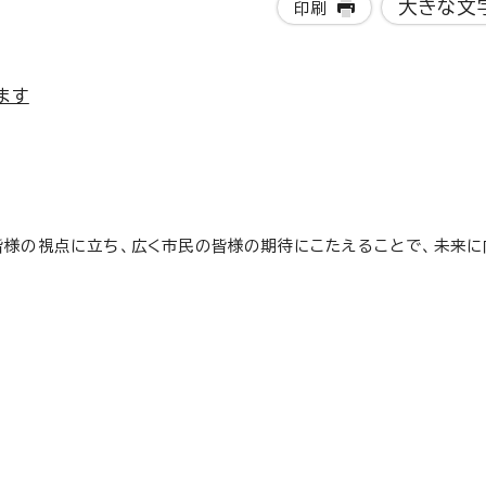
大きな文
印刷
ます
皆様の視点に立ち、広く市民の皆様の期待にこたえることで、未来に