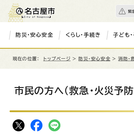
緊
防災・安心安全
くらし・手続き
子ども・
現在の位置：
トップページ
>
防災・安心安全
>
消防・
市民の方へ（救急・火災予防