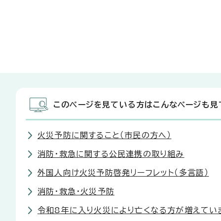
このページを見ている方はこんなページも見
火災予防に関すること（市民の方へ）
消防・救急に関する公民連携の取り組み
外国人向け火災予防啓発リーフレット（多言語）
消防・救急・火災予防
令和8年に入り火災により亡くなる方が増えてい