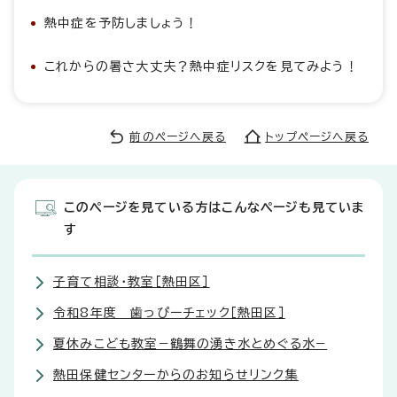
熱中症を予防しましょう！
これからの暑さ大丈夫？熱中症リスクを見てみよう！
前のページへ戻る
トップページへ戻る
このページを見ている方はこんなページも見ていま
す
子育て相談・教室［熱田区］
令和8年度 歯っぴーチェック［熱田区］
夏休みこども教室−鶴舞の湧き水とめぐる水−
熱田保健センターからのお知らせリンク集