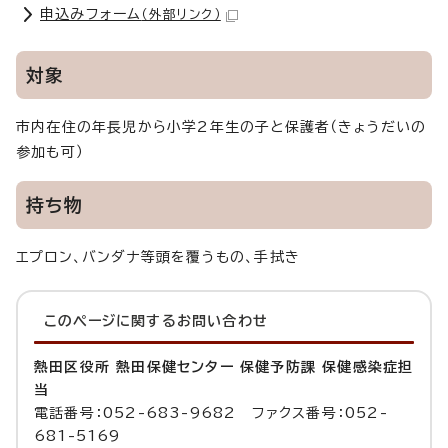
申込みフォーム
（外部リンク）
対象
市内在住の年長児から小学2年生の子と保護者（きょうだいの
参加も可）
持ち物
エプロン、バンダナ等頭を覆うもの、手拭き
このページに関する
お問い合わせ
熱田区役所 熱田保健センター 保健予防課 保健感染症担
当
電話番号：052-683-9682 ファクス番号：052-
681-5169