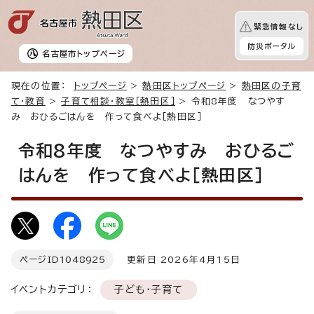
緊急情報なし
防災ポータル
名古屋市
トップページ
現在の位置：
トップページ
>
熱田区トップページ
>
熱田区の子育
て・教育
>
子育て相談・教室［熱田区］
> 令和8年度 なつやす
み おひるごはんを 作って食べよ［熱田区］
令和8年度 なつやすみ おひるご
はんを 作って食べよ［熱田区］
ページID
1048925
更新日 2026年4月15日
イベントカテゴリ：
子ども・子育て