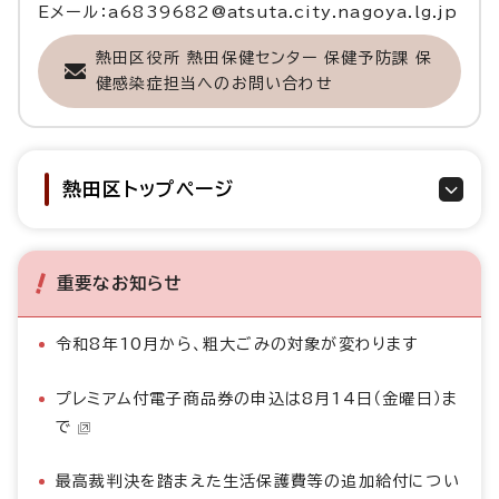
Eメール：a6839682@atsuta.city.nagoya.lg.jp
熱田区役所 熱田保健センター 保健予防課 保
健感染症担当へのお問い合わせ
熱田区トップページ
重要なお知らせ
令和8年10月から、粗大ごみの対象が変わります
プレミアム付電子商品券の申込は8月14日（金曜日）ま
で
最高裁判決を踏まえた生活保護費等の追加給付につい