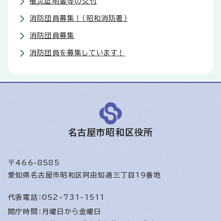
罹災証明書等の交付
消防団員募集！（昭和消防署）
消防団員募集
消防団員を募集しています！
名古屋市昭和区役所
〒466-8585
愛知県名古屋市昭和区阿由知通三丁目19番地
代表電話：
052-731-1511
開庁時間：
月曜日から金曜日