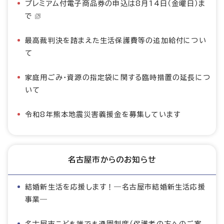
プレミアム付電子商品券の申込は8月14日（金曜日）ま
で
最高裁判決を踏まえた生活保護費等の追加給付につい
て
家庭用ごみ・資源の指定袋に関する臨時措置の延長につ
いて
令和8年熊本地震災害義援金を募集しています
名古屋市からのお知らせ
結婚新生活を応援します！―名古屋市結婚新生活応援
事業―
名古屋市こども誰でも通園制度（保護者の方へのご案