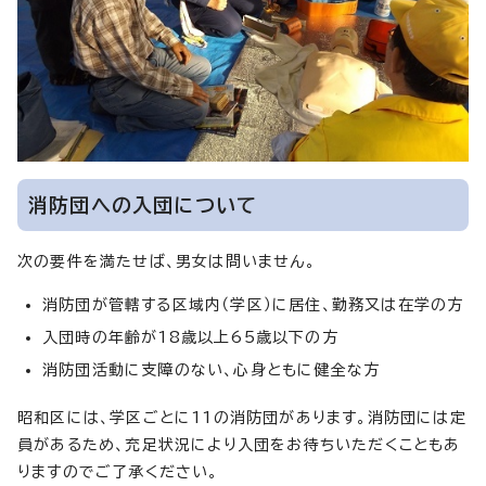
消防団への入団について
次の要件を満たせば、男女は問いません。
消防団が管轄する区域内（学区）に居住、勤務又は在学の方
入団時の年齢が18歳以上65歳以下の方
消防団活動に支障のない、心身ともに健全な方
昭和区には、学区ごとに11の消防団があります。消防団には定
員があるため、充足状況により入団をお待ちいただくこともあ
りますのでご了承ください。