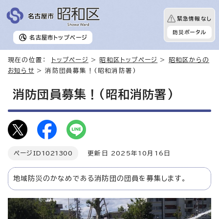
緊急情報なし
防災ポータル
名古屋市
トップページ
現在の位置：
トップページ
>
昭和区トップページ
>
昭和区からの
お知らせ
> 消防団員募集！(昭和消防署)
消防団員募集！(昭和消防署)
ページID
1021300
更新日 2025年10月16日
地域防災のかなめである消防団の団員を募集します。