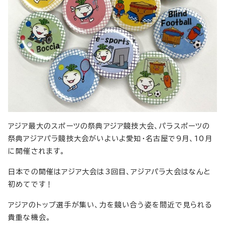
アジア最大のスポーツの祭典アジア競技大会、パラスポーツの
祭典アジアパラ競技大会がいよいよ愛知・名古屋で9月、10月
に開催されます。
日本での開催はアジア大会は3回目、アジアパラ大会はなんと
初めてです！
アジアのトップ選手が集い、力を競い合う姿を間近で見られる
貴重な機会。