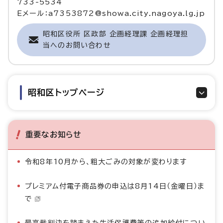
733-5534
Eメール：a7353872@showa.city.nagoya.lg.jp
昭和区役所 区政部 企画経理課 企画経理担
当へのお問い合わせ
昭和区トップページ
重要なお知らせ
令和8年10月から、粗大ごみの対象が変わります
プレミアム付電子商品券の申込は8月14日（金曜日）ま
で
最高裁判決を踏まえた生活保護費等の追加給付につい