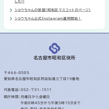
した!!
ショウちゃんの部屋（昭和区マスコットのページ）
ショウちゃん公式Instagram運用開始！
名古屋市昭和区役所
〒466-8585
愛知県名古屋市昭和区阿由知通三丁目19番地
代表電話：
052-731-1511
開庁時間：
月曜日から金曜日
午前8時45分から午後5時15分まで
休日・祝日・年末年始を除く