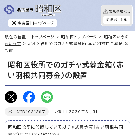
緊急情報なし
防災ポータル
名古屋市
トップページ
現在の位置：
トップページ
>
昭和区トップページ
>
昭和区からの
お知らせ
> 昭和区役所でのガチャ式募金箱（赤い羽根共同募金）の
設置
昭和区役所でのガチャ式募金箱（赤
い羽根共同募金）の設置
ページID
1021267
更新日 2026年8月3日
昭和区役所に設置しているガチャ式募金箱（赤い羽根共同
募金）についての紹介です。