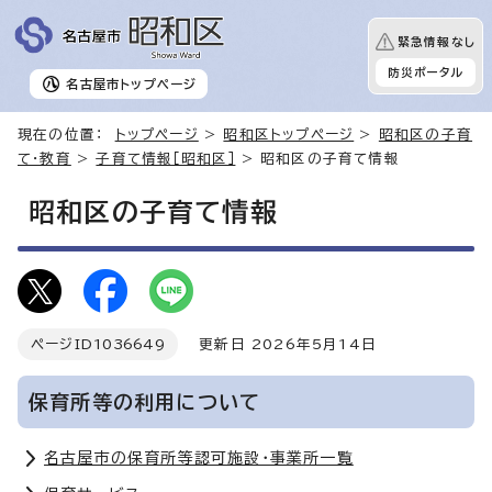
緊急情報なし
防災ポータル
名古屋市
トップページ
現在の位置：
トップページ
>
昭和区トップページ
>
昭和区の子育
て・教育
>
子育て情報［昭和区］
> 昭和区の子育て情報
昭和区の子育て情報
ページID
1036649
更新日 2026年5月14日
保育所等の利用について
名古屋市の保育所等認可施設・事業所一覧