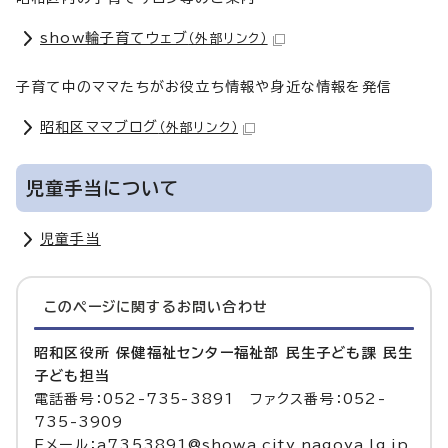
show輪子育てウェブ
（外部リンク）
子育て中のママたちがお役立ち情報や身近な情報を発信
昭和区ママブログ
（外部リンク）
児童手当について
児童手当
このページに関する
お問い合わせ
昭和区役所 保健福祉センター福祉部 民生子ども課 民生
子ども担当
電話番号：052-735-3891 ファクス番号：052-
735-3909
Eメール：a7353891@showa.city.nagoya.lg.jp