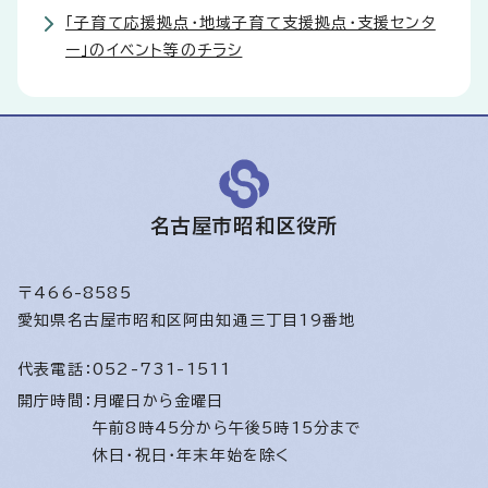
「子育て応援拠点・地域子育て支援拠点・支援センタ
ー」のイベント等のチラシ
名古屋市昭和区役所
〒466-8585
愛知県名古屋市昭和区阿由知通三丁目19番地
代表電話：
052-731-1511
開庁時間：
月曜日から金曜日
午前8時45分から午後5時15分まで
休日・祝日・年末年始を除く