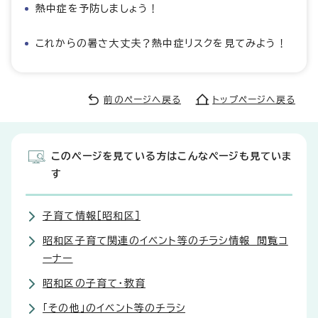
熱中症を予防しましょう！
これからの暑さ大丈夫？熱中症リスクを見てみよう！
前のページへ戻る
トップページへ戻る
このページを見ている方はこんなページも見ていま
す
子育て情報［昭和区］
昭和区子育て関連のイベント等のチラシ情報 閲覧コ
ーナー
昭和区の子育て・教育
「その他」のイベント等のチラシ