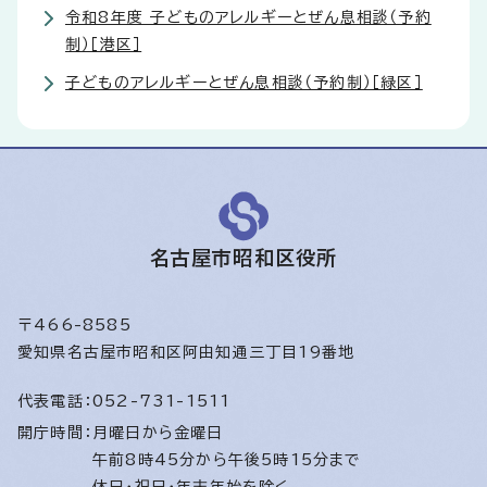
令和8年度 子どものアレルギーとぜん息相談（予約
制）［港区］
子どものアレルギーとぜん息相談（予約制）［緑区］
名古屋市昭和区役所
〒466-8585
愛知県名古屋市昭和区阿由知通三丁目19番地
代表電話：
052-731-1511
開庁時間：
月曜日から金曜日
午前8時45分から午後5時15分まで