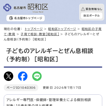
緊急情報なし
防災ポータル
名古屋市
トップページ
現在の位置：
トップページ
>
昭和区トップページ
>
昭和区の子育
て・教育
>
子育て相談・教室［昭和区］
> 子どものアレルギーとぜ
ん息相談（予約制） ［昭和区］
子どものアレルギーとぜん息相談
（予約制） ［昭和区］
ページID
1048306
更新日 2026年7月17日
アレルギー専門医・保健師・管理栄養士による個別相談
対象：15歳未満の児と保護者