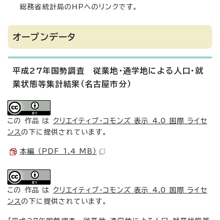
総務省統計局のHPへのリンクです。
オープンデータ
平成27年国勢調査 従業地・通学地による人口・就
業状態等集計結果（名古屋市分）
この 作品 は
クリエイティブ・コモンズ 表示 4.0 国際 ライセ
ンス
の下に提供されています。
本編 （PDF 1.4 MB）
この 作品 は
クリエイティブ・コモンズ 表示 4.0 国際 ライセ
ンス
の下に提供されています。