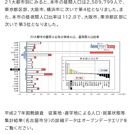
21大都市別にみると、本市の昼間人口は2,589,799人で、
東京都区部、大阪市、横浜市に次いで第4位となりました。ま
た、本市の昼夜間人口比率は112.8で、大阪市、東京都区部に
次いで第3位となりました。
平成27年国勢調査 従業地・通学地による人口・就業状態等
集計結果（名古屋市分）の詳細データはオープンデータエリアを
ご覧ください。