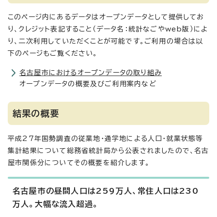
このページ内にあるデータはオープンデータとして提供してお
り、クレジット表記すること（データ名：統計なごやweb版）によ
り、二次利用していただくことが可能です。ご利用の場合は以
下のページもご覧ください。
名古屋市におけるオープンデータの取り組み
オープンデータの概要及びご利用案内など
結果の概要
平成27年国勢調査の従業地・通学地による人口・就業状態等
集計結果について総務省統計局から公表されましたので、名古
屋市関係分についてその概要を紹介します。
名古屋市の昼間人口は259万人、常住人口は230
万人。大幅な流入超過。