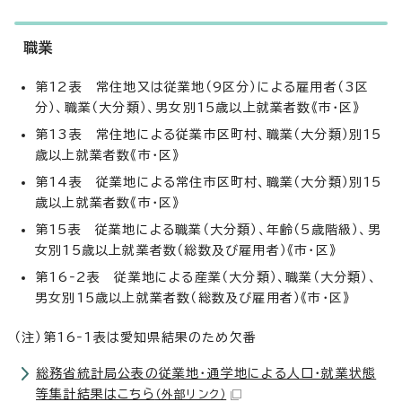
職業
第12表 常住地又は従業地（9区分）による雇用者（3区
分）、職業（大分類）、男女別15歳以上就業者数《市・区》
第13表 常住地による従業市区町村、職業（大分類）別15
歳以上就業者数《市・区》
第14表 従業地による常住市区町村、職業（大分類）別15
歳以上就業者数《市・区》
第15表 従業地による職業（大分類）、年齢（5歳階級）、男
女別15歳以上就業者数（総数及び雇用者）《市・区》
第16‐2表 従業地による産業（大分類）、職業（大分類）、
男女別15歳以上就業者数（総数及び雇用者）《市・区》
（注）第16‐1表は愛知県結果のため欠番
総務省統計局公表の従業地・通学地による人口・就業状態
等集計結果はこちら
（外部リンク）