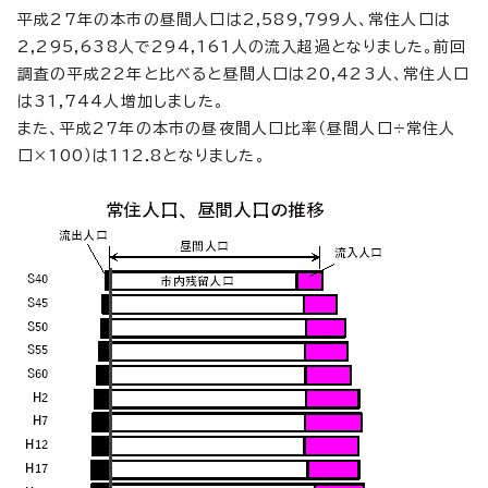
平成27年の本市の昼間人口は2,589,799人、常住人口は
2,295,638人で294,161人の流入超過となりました。前回
調査の平成22年と比べると昼間人口は20,423人、常住人口
は31,744人増加しました。
また、平成27年の本市の昼夜間人口比率（昼間人口÷常住人
口×100）は112.8となりました。