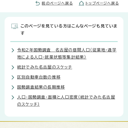
前のページへ戻る
トップページへ戻る
このページを見ている方はこんなページも見ていま
す
令和2年国勢調査 名古屋の昼間人口（従業地・通学
地による人口・就業状態等集計結果）
統計でみた名古屋のスケッチ
区別自動車台数の推移
国勢調査結果の長期推移
人口・国勢調査・面積と人口密度（統計でみた名古屋
のスケッチ）