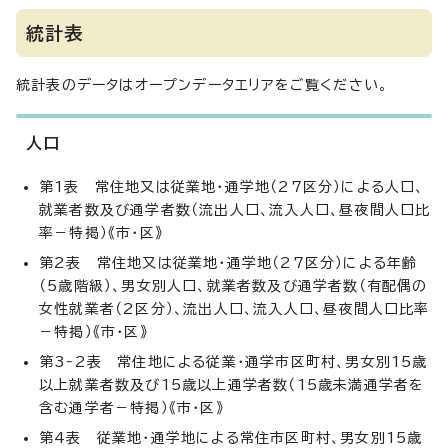
統計表
統計表のデータはオープンデータエリアをご覧ください。
人口
第1表 常住地又は従業地・通学地（27区分）による人口、
就業者数及び通学者数（流出人口、流入人口、昼夜間人口比
率－特掲）《市・区》
第2表 常住地又は従業地・通学地（27区分）による年齢
（5歳階級）、男女別人口、就業者数及び通学者数（有配偶の
女性就業者（2区分）、流出人口、流入人口、昼夜間人口比率
－特掲）《市・区》
第3‐2表 常住地による従業・通学市区町村、男女別15歳
以上就業者数及び15歳以上通学者数（15歳未満通学者を
含む通学者－特掲）《市・区》
第4表 従業地・通学地による常住市区町村、男女別15歳