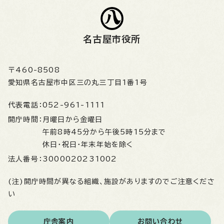
名古屋市役所
〒460-8508
愛知県名古屋市中区三の丸三丁目1番1号
代表電話：
052-961-1111
開庁時間：
月曜日から金曜日
午前8時45分から午後5時15分まで
休日・祝日・年末年始を除く
法人番号：
3000020231002
(注)開庁時間が異なる組織、施設がありますのでご注意くださ
い
庁舎案内
お問い合わせ