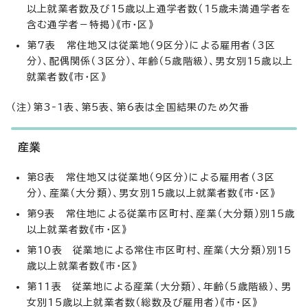
以上就業者数及び15歳以上通学者数（15歳未満通学者を
含む通学者－特掲）《市・区》
第7表 常住地又は従業地（9区分）による雇用者（3区
分）、配偶関係（3区分）、年齢（5歳階級）、男女別15歳以上
就業者数《市・区》
（注）第3‐1表、第5表、第6表は全国結果のため欠番
産業
第8表 常住地又は従業地（9区分）による雇用者（3区
分）、産業（大分類）、男女別15歳以上就業者数《市・区》
第9表 常住地による従業市区町村、産業（大分類）別15歳
以上就業者数《市・区》
第10表 従業地による常住市区町村、産業（大分類）別15
歳以上就業者数《市・区》
第11表 従業地による産業（大分類）、年齢（5歳階級）、男
女別15歳以上就業者数（総数及び雇用者）《市・区》