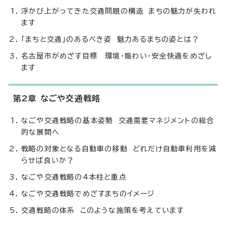
浮かび上がってきた交通問題の構造 まちの魅力が失われ
ます
「まちと交通」のあるべき姿 魅力あるまちの姿とは？
名古屋市がめざす目標 環境・賑わい・安全快適をめざし
ます
第2章 なごや交通戦略
なごや交通戦略の基本姿勢 交通需要マネジメントの総合
的な展開へ
戦略の対象となる自動車の移動 どれだけ自動車利用を減
らせば良いか？
なごや交通戦略の4本柱と重点
なごや交通戦略でめざすまちのイメージ
交通戦略の体系 このような施策を考えています