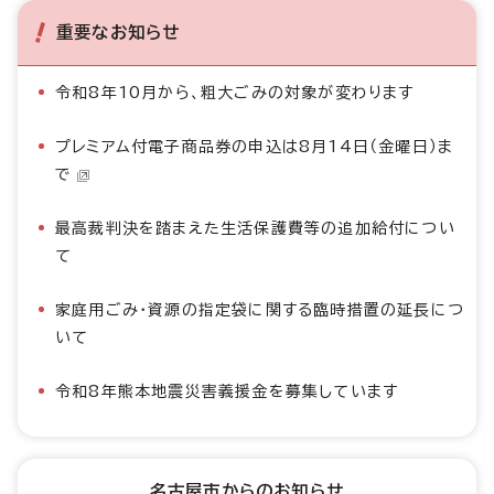
重要なお知らせ
令和8年10月から、粗大ごみの対象が変わります
プレミアム付電子商品券の申込は8月14日（金曜日）ま
で
最高裁判決を踏まえた生活保護費等の追加給付につい
て
家庭用ごみ・資源の指定袋に関する臨時措置の延長につ
いて
令和8年熊本地震災害義援金を募集しています
名古屋市からのお知らせ