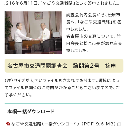
成16年6月11日、「なごや交通戦略」として答申されました。
調査会竹内会長から、松原市
長へ、「なごや交通戦略」を答
申しました。
名古屋市の交通について、竹
内会長と松原市長が意見を交
換しました。
名古屋市交通問題調査会 諮問第2号 答申
（注）サイズが大きいファイルも含まれております。環境によっ
てファイルを開くのに時間がかかることもございますので、ご
了承ください。
本編一括ダウンロード
なごや交通戦略（一括ダウンロード） （PDF 9.6 MB）