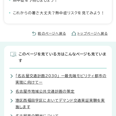
熱中症を予防しましょう！
これからの暑さ大丈夫？熱中症リスクを見てみよう！
前のページへ戻る
トップページへ戻る
このページを見ている方はこんなページも見ていま
す
「名古屋交通計画2030」 ー最先端モビリティ都市の
実現に向けてー
名古屋市地域公共交通計画の策定
港区西福田学区においてデマンド交通実証実験を実
施します