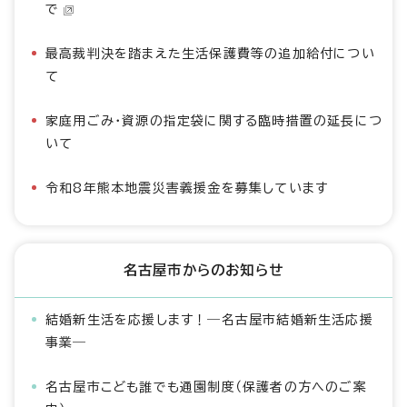
で
最高裁判決を踏まえた生活保護費等の追加給付につい
て
家庭用ごみ・資源の指定袋に関する臨時措置の延長につ
いて
令和8年熊本地震災害義援金を募集しています
名古屋市からのお知らせ
結婚新生活を応援します！―名古屋市結婚新生活応援
事業―
名古屋市こども誰でも通園制度（保護者の方へのご案