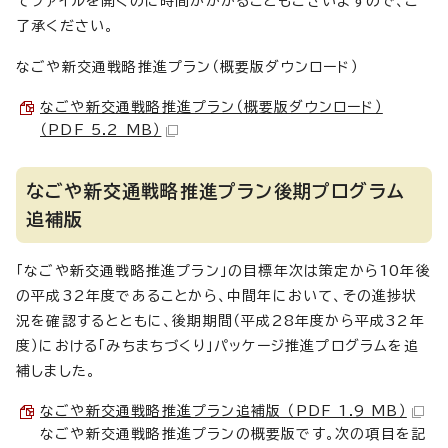
てファイルを開くのに時間がかかることもございますので、ご
了承ください。
なごや新交通戦略推進プラン（概要版ダウンロード）
なごや新交通戦略推進プラン（概要版ダウンロード）
（PDF 5.2 MB）
なごや新交通戦略推進プラン後期プログラム
追補版
「なごや新交通戦略推進プラン」の目標年次は策定から10年後
の平成32年度であることから、中間年において、その進捗状
況を確認するとともに、後期期間（平成28年度から平成32年
度）における「みちまちづくり」パッケージ推進プログラムを追
補しました。
なごや新交通戦略推進プラン追補版 （PDF 1.9 MB）
なごや新交通戦略推進プランの概要版です。次の項目を記