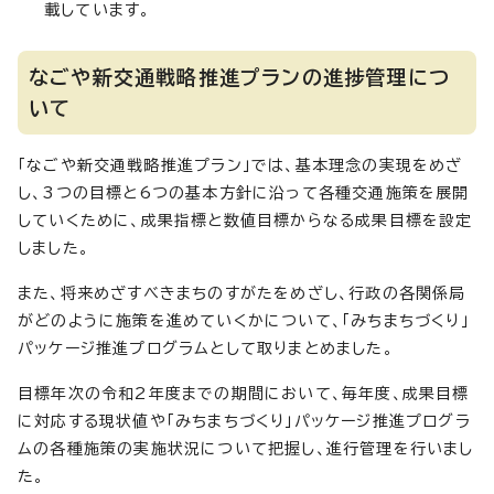
載しています。
なごや新交通戦略推進プランの進捗管理につ
いて
「なごや新交通戦略推進プラン」では、基本理念の実現をめざ
し、3つの目標と6つの基本方針に沿って各種交通施策を展開
していくために、成果指標と数値目標からなる成果目標を設定
しました。
また、将来めざすべきまちのすがたをめざし、行政の各関係局
がどのように施策を進めていくかについて、「みちまちづくり」
パッケージ推進プログラムとして取りまとめました。
目標年次の令和2年度までの期間において、毎年度、成果目標
に対応する現状値や「みちまちづくり」パッケージ推進プログラ
ムの各種施策の実施状況について把握し、進行管理を行いまし
た。