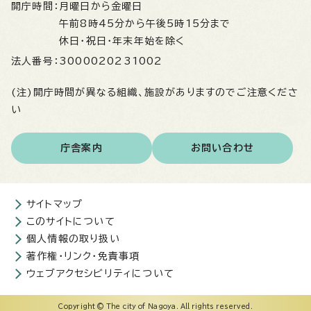
開庁時間：
月曜日から金曜日
午前8時45分から午後5時15分まで
休日・祝日・年末年始を除く
法人番号：
3000020231002
(注)開庁時間が異なる組織、施設がありますのでご注意くださ
い
庁舎案内
お問い合わせ
サイトマップ
このサイトについて
個人情報の取り扱い
著作権・リンク・免責事項
ウェブアクセシビリティについて
Copyright © The city of Nagoya. All rights reserved.