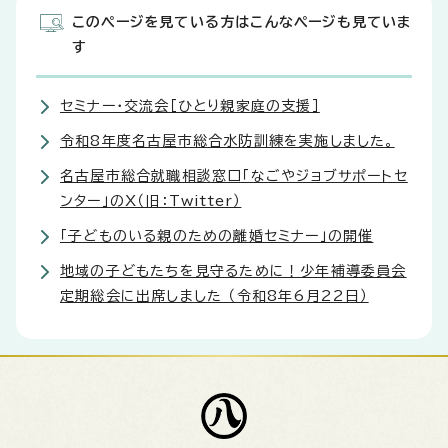
このページを見ている方はこんなページも見ていま
す
セミナー・交流会［ひとり親家庭の支援］
令和8年度名古屋市総合水防訓練を実施しました。
名古屋市総合就職相談窓口「なごやジョブサポートセ
ンター」のX（旧：Twitter）
「子どものいる親のための離婚セミナー」の開催
地域の子どもたちを見守るために！少年補導委員会
定期総会に出席しました （令和8年6月22日）