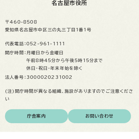
名古屋市役所
〒460-8508
愛知県名古屋市中区三の丸三丁目1番1号
代表電話：
052-961-1111
開庁時間：
月曜日から金曜日
午前8時45分から午後5時15分まで
休日・祝日・年末年始を除く
法人番号：
3000020231002
(注)開庁時間が異なる組織、施設がありますのでご注意くださ
い
庁舎案内
お問い合わせ