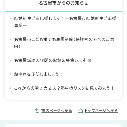
名古屋市からのお知らせ
結婚新生活を応援します！―名古屋市結婚新生活応援
事業―
名古屋市こども誰でも通園制度（保護者の方へのご案
内）
名古屋城現天守閣の記録を募集します
熱中症を予防しましょう！
これからの暑さ大丈夫？熱中症リスクを見てみよう！
前のページへ戻る
トップページへ戻る