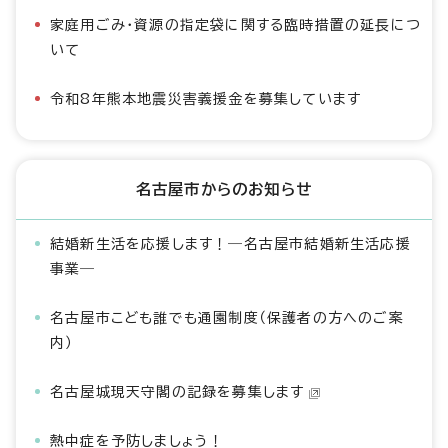
家庭用ごみ・資源の指定袋に関する臨時措置の延長につ
いて
令和8年熊本地震災害義援金を募集しています
名古屋市からのお知らせ
結婚新生活を応援します！―名古屋市結婚新生活応援
事業―
名古屋市こども誰でも通園制度（保護者の方へのご案
内）
名古屋城現天守閣の記録を募集します
熱中症を予防しましょう！