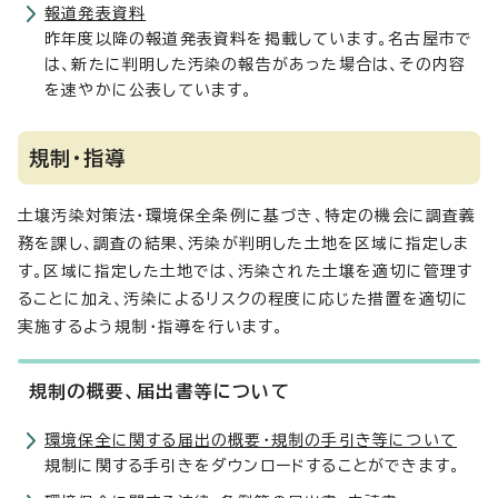
報道発表資料
昨年度以降の報道発表資料を掲載しています。名古屋市で
は、新たに判明した汚染の報告があった場合は、その内容
を速やかに公表しています。
規制・指導
土壌汚染対策法・環境保全条例に基づき、特定の機会に調査義
務を課し、調査の結果、汚染が判明した土地を区域に指定しま
す。区域に指定した土地では、汚染された土壌を適切に管理す
ることに加え、汚染によるリスクの程度に応じた措置を適切に
実施するよう規制・指導を行います。
規制の概要、届出書等について
環境保全に関する届出の概要・規制の手引き等について
規制に関する手引きをダウンロードすることができます。