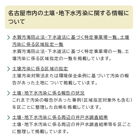
名古屋市内の土壌・地下水汚染に関する情報に
ついて
水質汚濁防止法・下水道法に基づく特定事業場一覧、土壌
汚染に係る区域指定一覧
水質汚濁防止法・下水道法に基づく特定事業場の一覧、土
壌汚染に係る区域指定の一覧を掲載しています。
土壌汚染に係る区域の指定
土壌汚染対策法または環境保全条例に基づいて汚染の報
告があった土地について掲載しています。
土壌・地下水汚染に係る報告の状況
これまで汚染の報告があった事例（区域指定対象外も含む）
を区ごとに整理した台帳を掲載しています。
土壌・地下水汚染に係る周辺の井戸水調査結果
土壌・地下水汚染に係る周辺の井戸水調査結果等を区ごと
に整理して掲載しています。