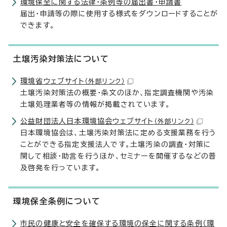
環境保全に関する法律・条例等の届出書・申請書
届出・申請等の際に使用する様式をダウンロードすることが
できます。
土壌汚染対策法について
環境省ウェブサイト
（外部リンク）
土壌汚染対策法の概要・条文のほか、指定調査機関や汚染
土壌処理業者等の情報が掲載されています。
公益財団法人日本環境協会ウェブサイト
（外部リンク）
日本環境協会は、土壌汚染対策法に定める支援業務を行う
ことができる指定支援法人です。土壌汚染の調査・対策に
関して相談・助言を行うほか、セミナーを開催するなどの普
及啓発を行っています。
環境保全条例について
市民の健康と安全を確保する環境の保全に関する条例（環