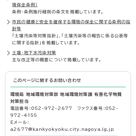
境保全条例）
条例・条例施行細則の条文を掲載しています。
市民の健康と安全を確保する環境の保全に関する条例の指
針等
「土壌汚染等対策指針」、「土壌汚染等の報告に係る公表等
に関する指針」を掲載しています。
土壌・地下水汚染対策
主な改正等の概要について掲載しています。
このページに関する
お問い合わせ
環境局 地域環境対策部 地域環境対策課 有害化学物質
対策担当
電話番号：052-972-2677 ファクス番号：052-
972-4155
Eメール：
a2677@kankyokyoku.city.nagoya.lg.jp