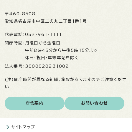
〒460-8508
愛知県名古屋市中区三の丸三丁目1番1号
代表電話：
052-961-1111
開庁時間：
月曜日から金曜日
午前8時45分から午後5時15分まで
休日・祝日・年末年始を除く
法人番号：
3000020231002
(注)開庁時間が異なる組織、施設がありますのでご注意くださ
い
庁舎案内
お問い合わせ
サイトマップ