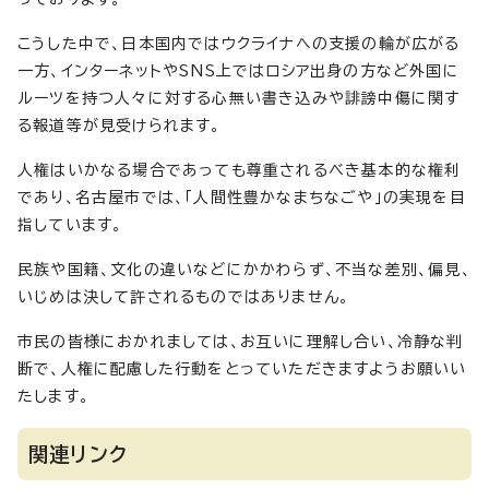
こうした中で、日本国内ではウクライナへの支援の輪が広がる
一方、インターネットやSNS上ではロシア出身の方など外国に
ルーツを持つ人々に対する心無い書き込みや誹謗中傷に関す
る報道等が見受けられます。
人権はいかなる場合であっても尊重されるべき基本的な権利
であり、名古屋市では、「人間性豊かなまちなごや」の実現を目
指しています。
民族や国籍、文化の違いなどにかかわらず、不当な差別、偏見、
いじめは決して許されるものではありません。
市民の皆様におかれましては、お互いに理解し合い、冷静な判
断で、人権に配慮した行動をとっていただきますようお願いい
たします。
関連リンク