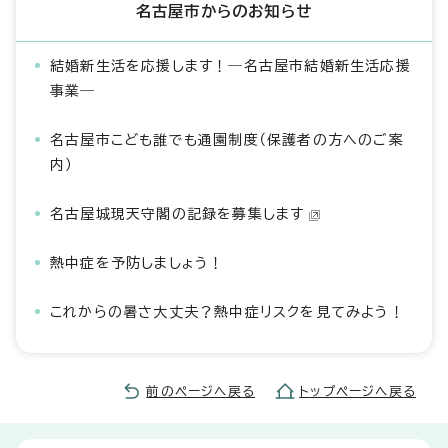
名古屋市からのお知らせ
結婚新生活を応援します！―名古屋市結婚新生活応援
事業―
名古屋市こども誰でも通園制度（保護者の方へのご案
内）
名古屋城現天守閣の記録を募集します
熱中症を予防しましょう！
これからの暑さ大丈夫？熱中症リスクを見てみよう！
前のページへ戻る
トップページへ戻る