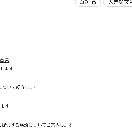
大きな文
印刷
長宣言
介します
について紹介します
します
を提供する施設についてご案内します