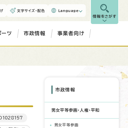
げ
文字サイズ・配色
Language
情報をさがす
ポーツ
市政情報
事業者向け
市政情報
男女平等参画・人権・平和
D
1028157
男女平等参画