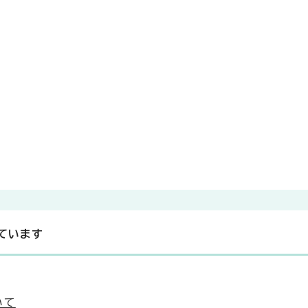
ています
いて