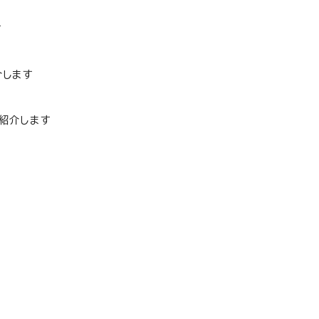
す
介します
紹介します