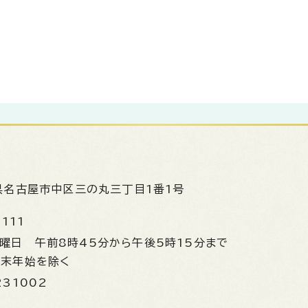
県名古屋市中区三の丸三丁目1番1号
1111
金曜日
午前8時45分から午後5時15分まで
年末年始を除く
231002