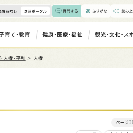
質問する
ふりがな
読み上
急情報なし
防災ポータル
子育て・教育
健康・医療・福祉
観光・文化・ス
・人権・平和
> 人権
ページI