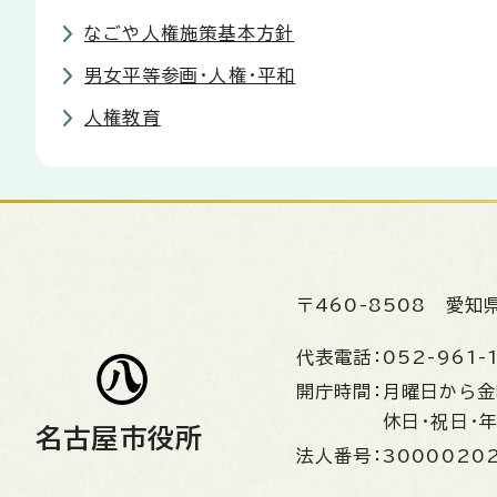
なごや人権施策基本方針
男女平等参画・人権・平和
人権教育
〒460-8508
愛知
代表電話：
052-961-
開庁時間：
月曜日から
休日・祝日・
名古屋市役所
法人番号：
3000020