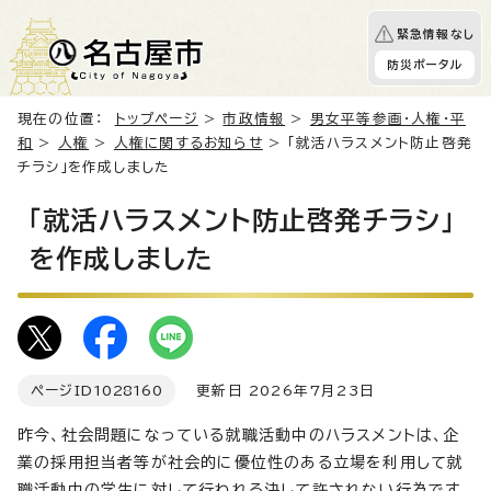
緊急情報なし
防災ポータル
現在の位置：
トップページ
>
市政情報
>
男女平等参画・人権・平
和
>
人権
>
人権に関するお知らせ
> 「就活ハラスメント防止啓発
チラシ」を作成しました
「就活ハラスメント防止啓発チラシ」
を作成しました
ページID
1028160
更新日 2026年7月23日
昨今、社会問題になっている就職活動中のハラスメントは、企
業の採用担当者等が社会的に優位性のある立場を利用して就
職活動中の学生に対して行われる決して許されない行為です。