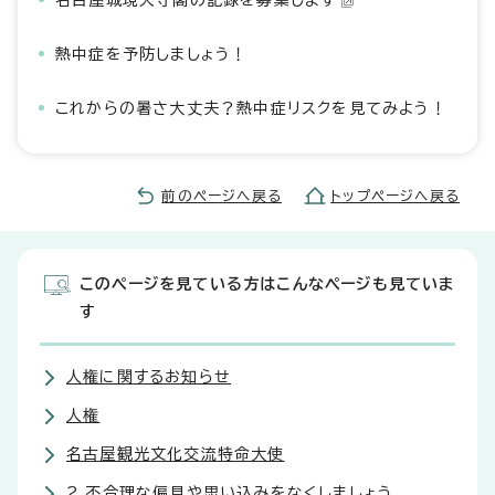
名古屋城現天守閣の記録を募集します
熱中症を予防しましょう！
これからの暑さ大丈夫？熱中症リスクを見てみよう！
前のページへ戻る
トップページへ戻る
このページを見ている方はこんなページも見ていま
す
人権に関するお知らせ
人権
名古屋観光文化交流特命大使
2.不合理な偏見や思い込みをなくしましょう