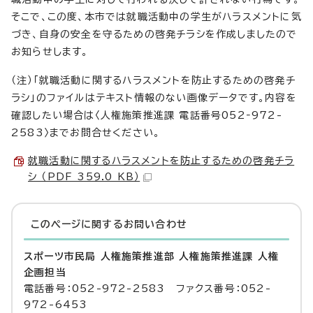
そこで、この度、本市では就職活動中の学生がハラスメントに気
づき、自身の安全を守るための啓発チラシを作成しましたので
お知らせします。
（注）「就職活動に関するハラスメントを防止するための啓発チ
ラシ」のファイルはテキスト情報のない画像データです。内容を
確認したい場合は〈人権施策推進課 電話番号052‐972-
2583〉までお問合せください。
就職活動に関するハラスメントを防止するための啓発チラ
シ （PDF 359.0 KB）
このページに関する
お問い合わせ
スポーツ市民局 人権施策推進部 人権施策推進課 人権
企画担当
電話番号：052-972-2583 ファクス番号：052-
972-6453