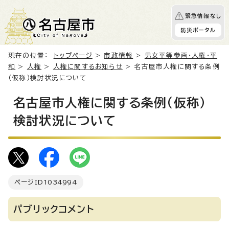
緊急情報なし
防災ポータル
現在の位置：
トップページ
>
市政情報
>
男女平等参画・人権・平
和
>
人権
>
人権に関するお知らせ
> 名古屋市人権に関する条例
（仮称）検討状況について
名古屋市人権に関する条例（仮称）
検討状況について
ページID
1034994
パブリックコメント