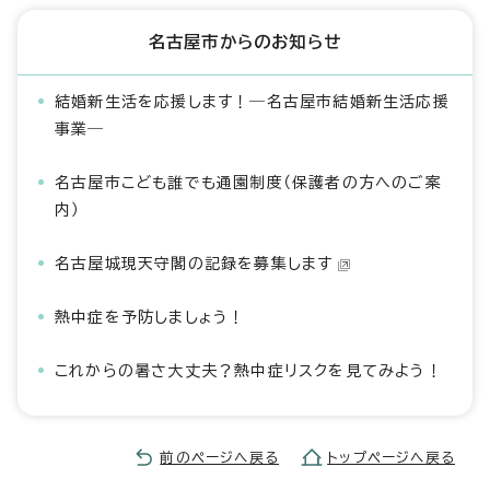
名古屋市からのお知らせ
結婚新生活を応援します！―名古屋市結婚新生活応援
事業―
名古屋市こども誰でも通園制度（保護者の方へのご案
内）
名古屋城現天守閣の記録を募集します
熱中症を予防しましょう！
これからの暑さ大丈夫？熱中症リスクを見てみよう！
前のページへ戻る
トップページへ戻る