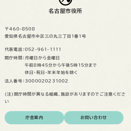
名古屋市役所
〒460-8508
愛知県名古屋市中区三の丸三丁目1番1号
代表電話：
052-961-1111
開庁時間：
月曜日から金曜日
午前8時45分から午後5時15分まで
休日・祝日・年末年始を除く
法人番号：
3000020231002
(注)開庁時間が異なる組織、施設がありますのでご注意くださ
い
庁舎案内
お問い合わせ