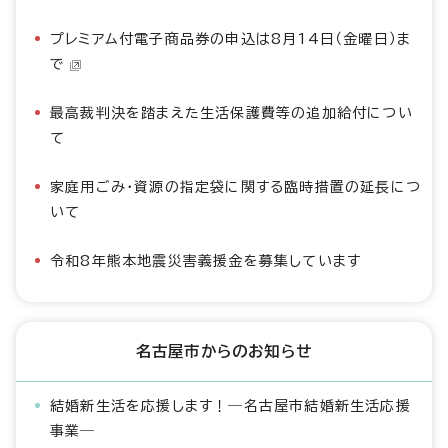
プレミアム付電子商品券の申込は8月14日（金曜日）ま
で
最高裁判決を踏まえた生活保護費等の追加給付につい
て
家庭用ごみ・資源の指定袋に関する臨時措置の延長につ
いて
令和8年熊本地震災害義援金を募集しています
名古屋市からのお知らせ
結婚新生活を応援します！―名古屋市結婚新生活応援
事業―