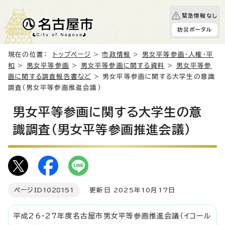
緊急情報なし
防災ポータル
現在の位置：
トップページ
>
市政情報
>
男女平等参画・人権・平
和
>
男女平等参画
>
男女平等参画に関する資料
>
男女平等参
画に関する調査報告書など
> 男女平等参画に関する大学生の意識
調査（男女平等参画推進会議）
男女平等参画に関する大学生の意
識調査（男女平等参画推進会議）
ページID
1028151
更新日 2025年10月17日
平成26・27年度名古屋市男女平等参画推進会議（イコール