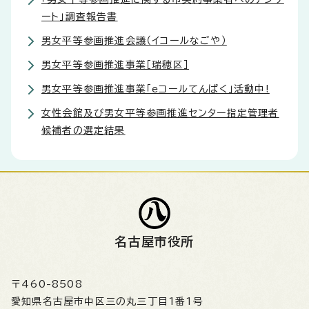
ート」調査報告書
男女平等参画推進会議（イコールなごや）
男女平等参画推進事業［瑞穂区］
男女平等参画推進事業「eコールてんぱく」活動中!
女性会館及び男女平等参画推進センター指定管理者
候補者の選定結果
名古屋市役所
〒460-8508
愛知県名古屋市中区三の丸三丁目1番1号