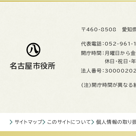
〒460-8508
愛知
代表電話：
052-961-
開庁時間：
月曜日から
休日・祝日・
名古屋市役所
法人番号：
3000020
(注)開庁時間が異なる
サイトマップ
このサイトについて
個人情報の取り