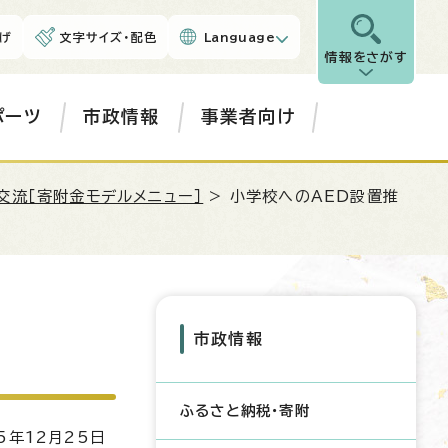
げ
文字サイズ・配色
Language
情報をさがす
ポーツ
市政情報
事業者向け
交流［寄附金モデルメニュー］
> 小学校へのAED設置推
市政情報
ふるさと納税・寄附
5年12月25日