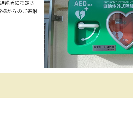
の避難所に指定さ
皆様からのご寄附