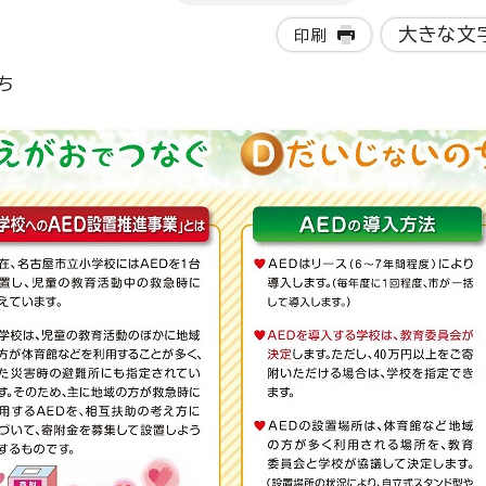
大きな文
印刷
ち