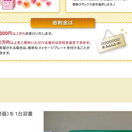
動器)を1台設置