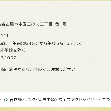
県名古屋市中区三の丸三丁目1番1号
1111
金曜日
午前8時45分から午後5時15分まで
年末年始を除く
231002
組織、施設がありますのでご注意ください
扱い
著作権・リンク・免責事項
ウェブアクセシビリティにつ