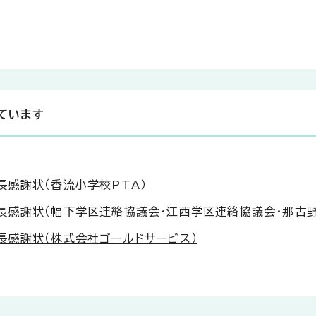
ています
感謝状（香流小学校PTA）
長感謝状（幅下学区連絡協議会・江西学区連絡協議会・那古
長感謝状（株式会社ゴールドサービス）