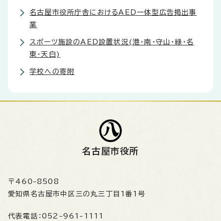
名古屋市役所庁舎におけるAED一体型広告掲出事
業
スポーツ施設のAED設置状況(港・南・守山・緑・名
東・天白)
学校への寄附
名古屋市役所
〒460-8508
愛知県名古屋市中区三の丸三丁目1番1号
代表電話：
052-961-1111