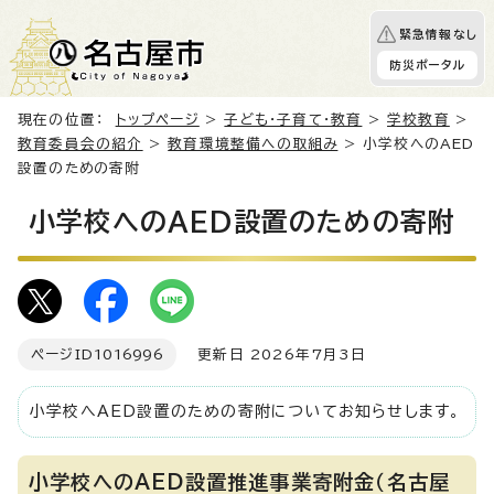
緊急情報なし
防災ポータル
現在の位置：
トップページ
>
子ども・子育て・教育
>
学校教育
>
教育委員会の紹介
>
教育環境整備への取組み
> 小学校へのAED
設置のための寄附
小学校へのAED設置のための寄附
ページID
1016996
更新日 2026年7月3日
小学校へAED設置のための寄附についてお知らせします。
小学校へのAED設置推進事業寄附金（名古屋