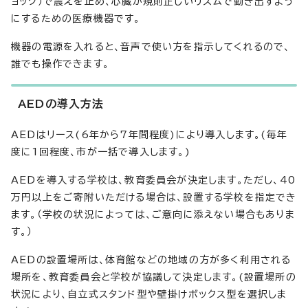
ョック）で震えを止め、心臓が規則正しいリズムで動き出すよう
にするための医療機器です。
機器の電源を入れると、音声で使い方を指示してくれるので、
誰でも操作できます。
AEDの導入方法
AEDはリース(6年から7年間程度)により導入します。(毎年
度に1回程度、市が一括で導入します。)
AEDを導入する学校は、教育委員会が決定します。ただし、40
万円以上をご寄附いただける場合は、設置する学校を指定でき
ます。（学校の状況によっては、ご意向に添えない場合もありま
す。）
AEDの設置場所は、体育館などの地域の方が多く利用される
場所を、教育委員会と学校が協議して決定します。(設置場所の
状況により、自立式スタンド型や壁掛けボックス型を選択しま