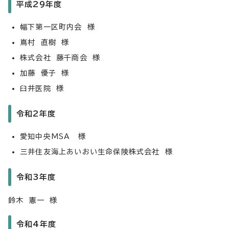
平成29年度
幅下第一区町内会 様
嶌村 直樹 様
株式会社 藤千商会 様
加藤 優子 様
臼井医院 様
令和2年度
愛知中央MSA 様
三井住友海上あいおい生命保険株式会社 様
令和3年度
鈴木 憲一 様
令和4年度