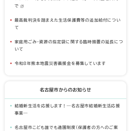
で
最高裁判決を踏まえた生活保護費等の追加給付につい
て
家庭用ごみ・資源の指定袋に関する臨時措置の延長につ
いて
令和8年熊本地震災害義援金を募集しています
名古屋市からのお知らせ
結婚新生活を応援します！―名古屋市結婚新生活応援
事業―
名古屋市こども誰でも通園制度（保護者の方へのご案