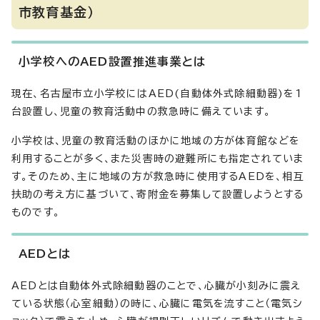
市教育基金）
小学校へのAED設置推進事業とは
現在、名古屋市立小学校にはAED(自動体外式除細動器)を1
台設置し、児童の教育活動中の救急時に備えています。
小学校は、児童の教育活動のほかに地域の方が体育館などを
利用することが多く、また災害時の避難所にも指定されていま
す。そのため、主に地域の方が救急時に使用するAEDを、相互
扶助の考え方に基づいて、寄附金を募集して設置しようとする
ものです。
AEDとは
AEDとは自動体外式除細動器のことで、心臓が小刻みに震え
ている状態（心室細動）の時に、心臓に電気を流すこと（電気シ