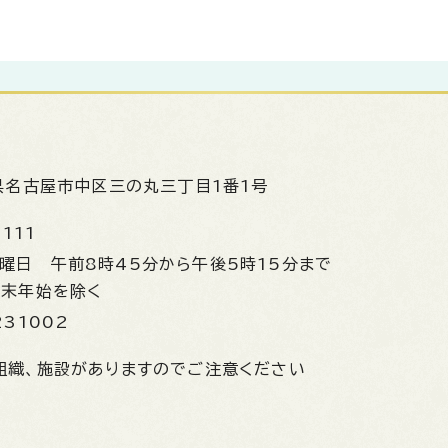
県名古屋市中区三の丸三丁目1番1号
1111
金曜日
午前8時45分から午後5時15分まで
年末年始を除く
231002
組織、施設がありますのでご注意ください