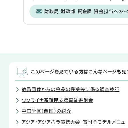
財政局 財政部 資金課 資金担当への
このページを見ている方はこんなページも見
教員団体からの金品の授受等に係る調査検証
ウクライナ避難民支援事業寄附金
平田学区（西区）の紹介
アジア・アジアパラ競技大会［寄附金モデルメニュ