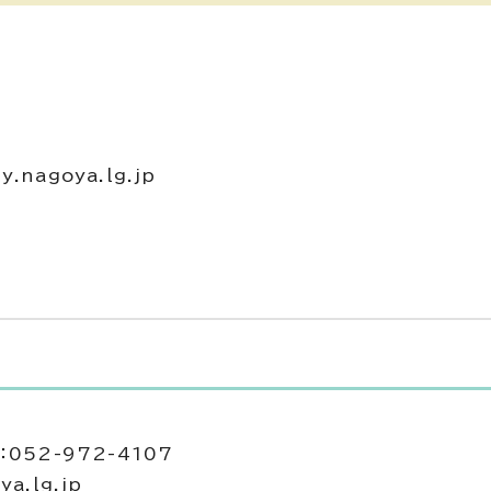
nagoya.lg.jp
052-972-4107
a.lg.jp