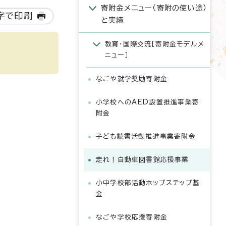
寄附金メニュー（寄附の使い途）
字で印刷
と実績
教育・国際交流［寄附金モデルメ
ニュー］
なごや就学奨励寄附金
小学校へのAED設置推進事業寄
附金
子ども読書活動推進事業寄附金
走れ！自動車図書館応援事業
小中学校部活動ホップステップ基
金
なごや学校応援寄附金