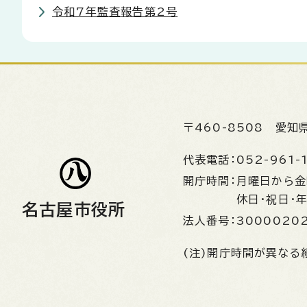
令和7年監査報告第2号
〒460-8508
愛知
代表電話：
052-961-
開庁時間：
月曜日から
休日・祝日・
名古屋市役所
法人番号：
3000020
(注)開庁時間が異なる