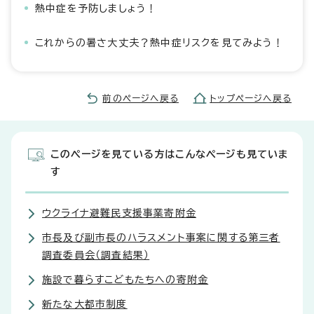
熱中症を予防しましょう！
これからの暑さ大丈夫？熱中症リスクを見てみよう！
前のページへ戻る
トップページへ戻る
このページを見ている方はこんなページも見ていま
す
ウクライナ避難民支援事業寄附金
市長及び副市長のハラスメント事案に関する第三者
調査委員会（調査結果）
施設で暮らすこどもたちへの寄附金
新たな大都市制度