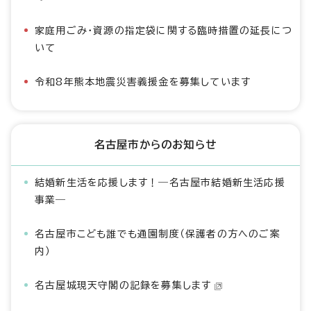
家庭用ごみ・資源の指定袋に関する臨時措置の延長につ
いて
令和8年熊本地震災害義援金を募集しています
名古屋市からのお知らせ
結婚新生活を応援します！―名古屋市結婚新生活応援
事業―
名古屋市こども誰でも通園制度（保護者の方へのご案
内）
名古屋城現天守閣の記録を募集します