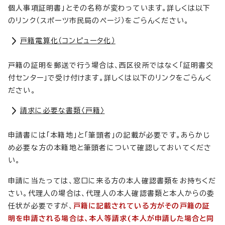
個人事項証明書」とその名称が変わっています。詳しくは以下
のリンク（スポーツ市民局のページ）をごらんください。
戸籍電算化（コンピュータ化）
戸籍の証明を郵送で行う場合は、西区役所ではなく「証明書交
付センター」で受け付けます。詳しくは以下のリンクをごらんく
ださい。
請求に必要な書類〈戸籍〉
申請書には「本籍地」と「筆頭者」の記載が必要です。あらかじ
め必要な方の本籍地と筆頭者について確認しておいてくださ
い。
申請に当たっては、窓口に来る方の本人確認書類をお持ちくだ
さい。代理人の場合は、代理人の本人確認書類と本人からの委
任状が必要ですが、
戸籍に記載されている方がその戸籍の証
明を申請される場合は、本人等請求(本人が申請した場合と同