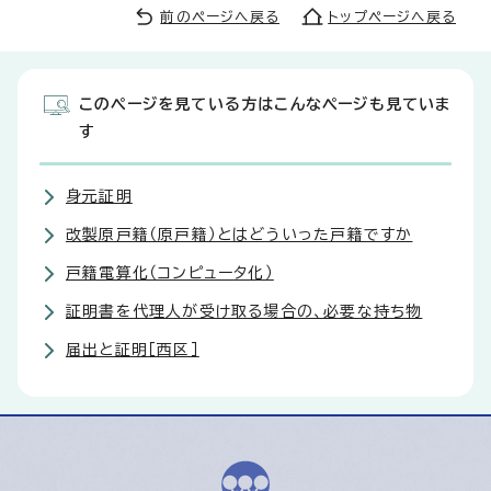
前のページへ戻る
トップページへ戻る
このページを見ている方はこんなページも見ていま
す
身元証明
改製原戸籍（原戸籍）とはどういった戸籍ですか
戸籍電算化（コンピュータ化）
証明書を代理人が受け取る場合の、必要な持ち物
届出と証明［西区］