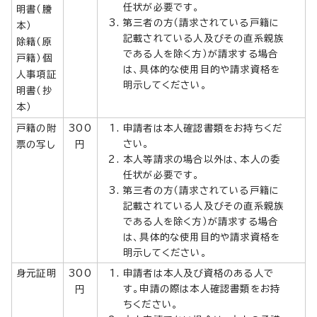
任状が必要です。
明書（謄
第三者の方（請求されている戸籍に
本）
記載されている人及びその直系親族
除籍（原
である人を除く方）が請求する場合
戸籍）個
は、具体的な使用目的や請求資格を
人事項証
明示してください。
明書（抄
本）
戸籍の附
300
申請者は本人確認書類をお持ちくだ
さい。
票の写し
円
本人等請求の場合以外は、本人の委
任状が必要です。
第三者の方（請求されている戸籍に
記載されている人及びその直系親族
である人を除く方）が請求する場合
は、具体的な使用目的や請求資格を
明示してください。
身元証明
300
申請者は本人及び資格のある人で
す。申請の際は本人確認書類をお持
円
ちください。