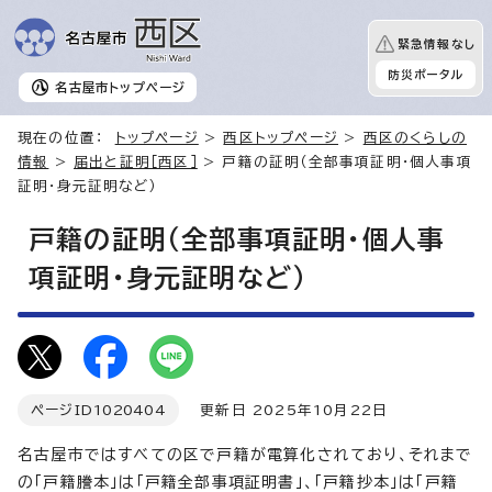
緊急情報なし
防災ポータル
名古屋市
トップページ
現在の位置：
トップページ
>
西区トップページ
>
西区のくらしの
情報
>
届出と証明［西区］
> 戸籍の証明（全部事項証明・個人事項
証明・身元証明など）
戸籍の証明（全部事項証明・個人事
項証明・身元証明など）
ページID
1020404
更新日 2025年10月22日
名古屋市ではすべての区で戸籍が電算化されており、それまで
の「戸籍謄本」は「戸籍全部事項証明書」、「戸籍抄本」は「戸籍