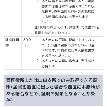
本人申請でない場合は、本人の承諾
書または委任状が必要です（ただし、
配偶者、直系血族及び同居の親族に
よる申請の場合は必要ありませ
ん。）。
注）資格のある人とは、弁護士・司法書士・行
政書士などをいいます。
独身証明
300
本人または戸籍に記載されている方
と、その直系親族の方からのみ申請
書
円
可能です。申請の際は本人確認書類
をお持ちください。
本人以外の申請の場合は、委任状が
必要です。
西区役所または山田支所でのみ取得できる証
明（届書を西区に出した場合や西区に本籍地が
ある場合などで、証明の対象となることが条
件）