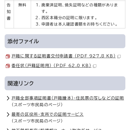
告
無料
廃棄済証明、焼失証明などの種類がありま
す。
知
西区本籍分の証明に限ります。
書
申請者は本人確認書類をお持ちください。
添付ファイル
戸籍に関する証明書交付申請書 （PDF 927.8 KB）
委任状（戸籍証明用） （PDF 62.0 KB）
関連リンク
戸籍全部事項証明書（戸籍謄本）・住民票の写しなどの証明
（スポーツ市民局のページ）
最寄の区役所・支所での証明サービス
（スポーツ市民局のページ）