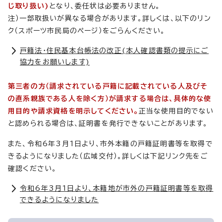
じ取り扱い)
となり、委任状は必要ありません。
注）一部取扱いが異なる場合があります。詳しくは、以下のリン
ク（スポーツ市民局のページ）をごらんください。
戸籍法・住民基本台帳法の改正(本人確認書類の提示にご
協力をお願いします)
第三者の方（請求されている戸籍に記載されている人及びそ
の直系親族である人を除く方）が請求する場合は、具体的な使
用目的や請求資格を明示してください。
正当な使用目的でない
と認められる場合は、証明書を発行できないことがあります。
また、令和6年3月1日より、市外本籍の戸籍証明書等を取得で
きるようになりました（広域交付）。詳しくは下記リンク先をご
確認ください。
令和6年3月1日より、本籍地が市外の戸籍証明書等を取得
できるようになりました