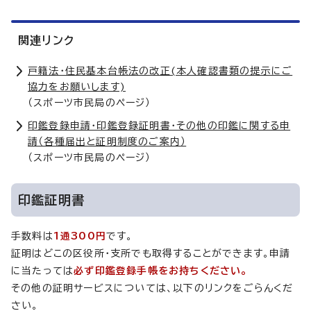
関連リンク
戸籍法・住民基本台帳法の改正(本人確認書類の提示にご
協力をお願いします)
（スポーツ市民局のページ）
印鑑登録申請・印鑑登録証明書・その他の印鑑に関する申
請（各種届出と証明制度のご案内）
（スポーツ市民局のページ）
印鑑証明書
手数料は
1通300円
です。
証明はどこの区役所・支所でも取得することができます。申請
に当たっては
必ず印鑑登録手帳をお持ちください。
その他の証明サービスについては、以下のリンクをごらんくだ
さい。