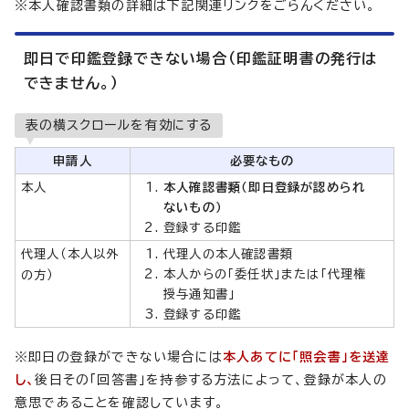
※本人確認書類の詳細は下記関連リンクをごらんください。
即日で印鑑登録できない場合（印鑑証明書の発行は
できません。）
表の横スクロールを有効にする
申請人
必要なもの
本人
本人確認書類（即日登録が認められ
ないもの）
登録する印鑑
代理人（本人以外
代理人の本人確認書類
本人からの「委任状」または「代理権
の方）
授与通知書」
登録する印鑑
※即日の登録ができない場合には
本人あてに「照会書」を送達
し、
後日その「回答書」を持参する方法によって、登録が本人の
意思であることを確認しています。