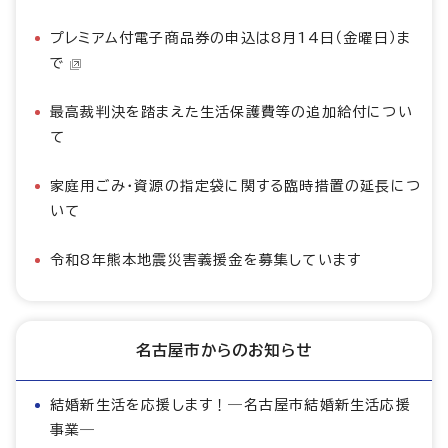
プレミアム付電子商品券の申込は8月14日（金曜日）ま
で
最高裁判決を踏まえた生活保護費等の追加給付につい
て
家庭用ごみ・資源の指定袋に関する臨時措置の延長につ
いて
令和8年熊本地震災害義援金を募集しています
名古屋市からのお知らせ
結婚新生活を応援します！―名古屋市結婚新生活応援
事業―