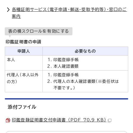
各種証明サービス（電子申請・郵送・受取予約等）・窓口のご
案内
表の横スクロールを有効にする
印鑑証明書の申請
申請人
必要なもの
本人
印鑑登録手帳
本人確認書類
代理人（本人以外
印鑑登録手帳
代理人の本人確認書類（※委任状は
の方）
不要です。）
添付ファイル
印鑑登録証明書交付申請書 （PDF 70.9 KB）