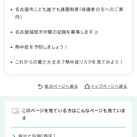
名古屋市こども誰でも通園制度（保護者の方へのご案
内）
名古屋城現天守閣の記録を募集します
熱中症を予防しましょう！
これからの暑さ大丈夫？熱中症リスクを見てみよう！
前のページへ戻る
トップページへ戻る
このページを見ている方はこんなページも見ていま
す
届出と証明［西区］