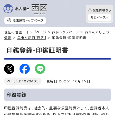
緊急情報なし
防災ポータル
名古屋市
トップページ
現在の位置：
トップページ
>
西区トップページ
>
西区のくらしの
情報
>
届出と証明［西区］
> 印鑑登録・印鑑証明書
印鑑登録・印鑑証明書
ページID
1020403
更新日 2025年10月17日
印鑑登録
印鑑登録制度は、社会的に重要な公証制度として、登録者本人
の意思確認を徹底するため、以下のとおり厳格な取り扱いを行