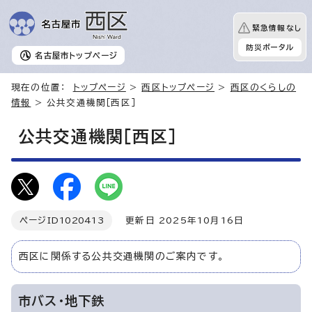
緊急情報なし
防災ポータル
名古屋市
トップページ
現在の位置：
トップページ
>
西区トップページ
>
西区のくらしの
情報
> 公共交通機関［西区］
公共交通機関［西区］
ページID
1020413
更新日 2025年10月16日
西区に関係する公共交通機関のご案内です。
市バス・地下鉄