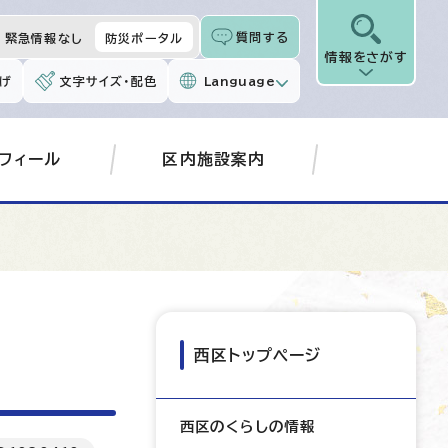
質問する
緊急情報なし
防災ポータル
情報をさがす
げ
文字サイズ・配色
Language
フィール
区内施設案内
西区トップページ
西区のくらしの情報