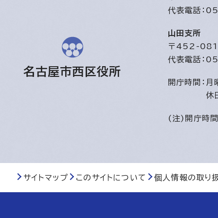
代表電話：05
山田支所
〒452-0
代表電話：05
名古屋市西区役所
開庁時間：
月
休
(注)開庁時
サイトマップ
このサイトについて
個人情報の取り