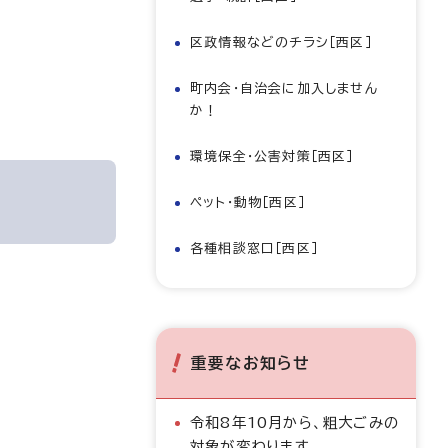
区政情報などのチラシ［西区］
町内会・自治会に加入しません
か！
環境保全・公害対策［西区］
ペット・動物［西区］
各種相談窓口［西区］
重要なお知らせ
令和8年10月から、粗大ごみの
対象が変わります