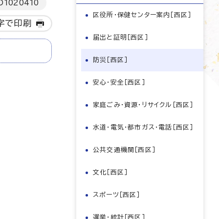
D
1020410
区役所・保健センター案内［西区］
字で印刷
届出と証明［西区］
防災［西区］
安心・安全［西区］
家庭ごみ・資源・リサイクル［西区］
水道・電気・都市ガス・電話［西区］
公共交通機関［西区］
文化［西区］
スポーツ［西区］
選挙・統計［西区］