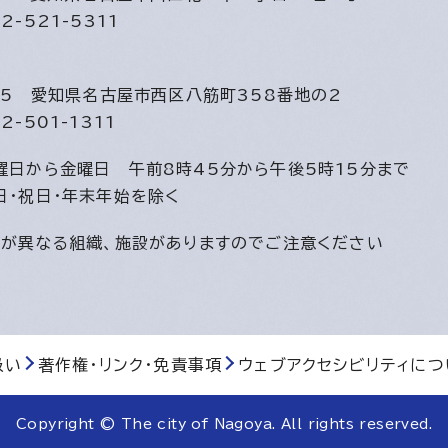
2-521-5311
815
愛知県名古屋市西区八筋町358番地の2
2-501-1311
曜日から金曜日
午前8時45分から午後5時15分まで
日・祝日・年末年始を除く
間が異なる組織、施設がありますのでご注意ください
扱い
著作権・リンク・免責事項
ウェブアクセシビリティにつ
Copyright © The city of Nagoya. All rights reserved.