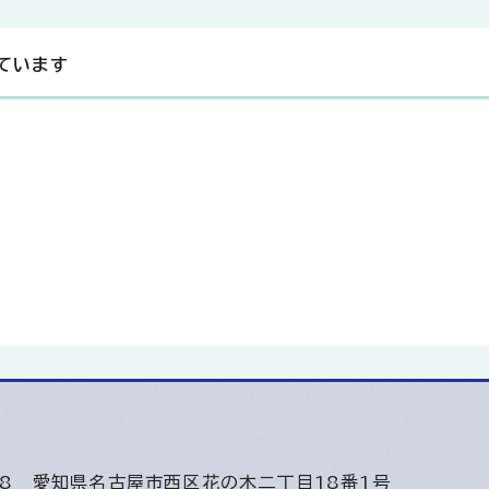
ています
508
愛知県名古屋市西区花の木二丁目18番1号