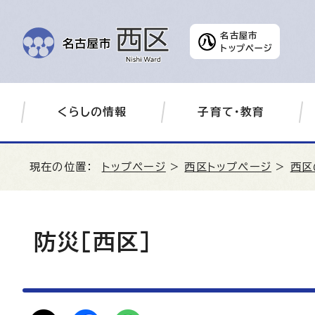
名古屋市
トップページ
くらしの情報
子育て・教育
現在の位置：
トップページ
>
西区トップページ
>
西区
防災［西区］