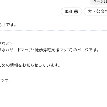
ページI
大きな文
印刷
らせです。
プなど)
洪水ハザードマップ・徒歩帰宅支援マップ)のページです。
ための情報をお知らせしています。
です。