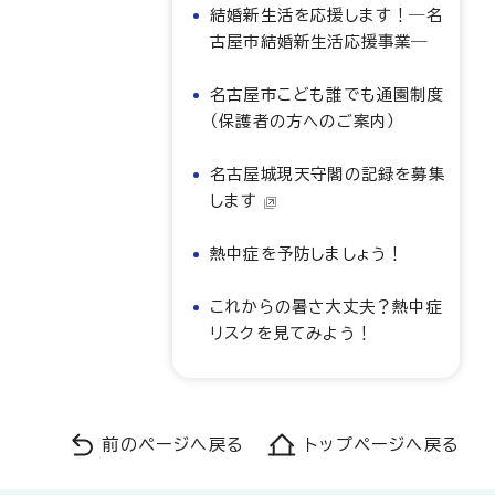
結婚新生活を応援します！―名
古屋市結婚新生活応援事業―
名古屋市こども誰でも通園制度
（保護者の方へのご案内）
名古屋城現天守閣の記録を募集
します
熱中症を予防しましょう！
これからの暑さ大丈夫？熱中症
リスクを見てみよう！
前のページへ戻る
トップページへ戻る