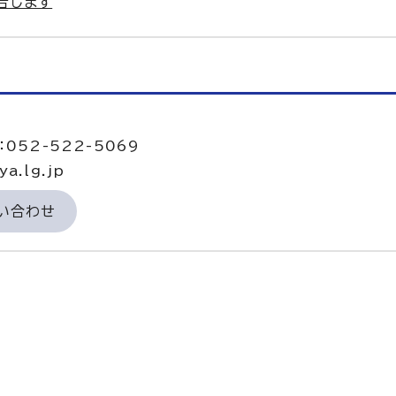
告します
052-522-5069
a.lg.jp
い合わせ