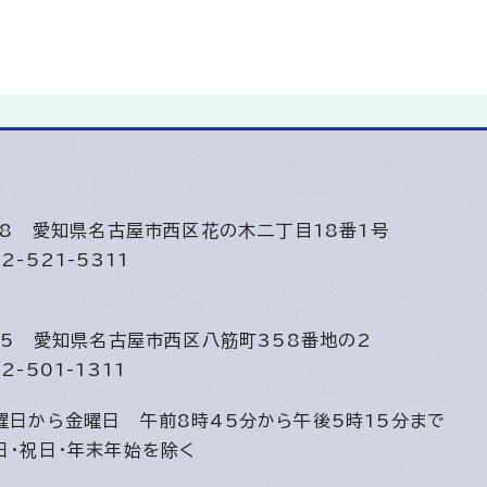
508
愛知県名古屋市西区花の木二丁目18番1号
2-521-5311
815
愛知県名古屋市西区八筋町358番地の2
2-501-1311
曜日から金曜日
午前8時45分から午後5時15分まで
日・祝日・年末年始を除く