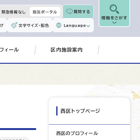
質問する
緊急情報なし
防災ポータル
情報をさがす
げ
文字サイズ・配色
Language
フィール
区内施設案内
西区トップページ
西区のプロフィール