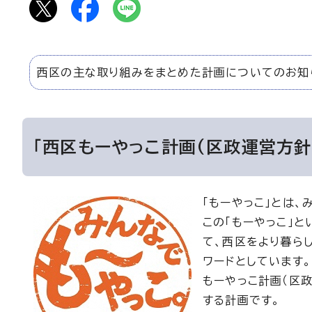
西区の主な取り組みをまとめた計画についてのお知
「西区もーやっこ計画(区政運営方針
「もーやっこ」とは
この「もーやっこ」と
て、西区をより暮ら
ワードとしています。
もーやっこ計画（区
する計画です。