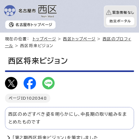
緊急情報なし
防災ポータル
名古屋市
トップページ
現在の位置：
トップページ
>
西区トップページ
>
西区のプロフィ
ール
> 西区将来ビジョン
西区将来ビジョン
ページID
1020348
西区のめざすべき姿を明らかにし、中長期の取り組みをま
とめたものです
「第2期西区将来ビジョン」を策定しました