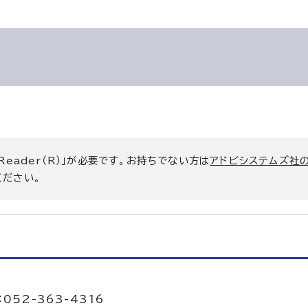
 Reader（R）」が必要です。お持ちでない方は
アドビシステムズ社
ください。
当
052-363-4316