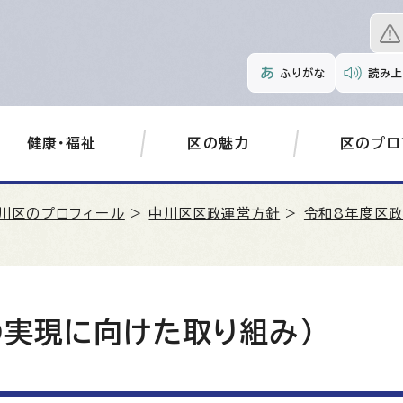
ふりがな
読み上
健康・福祉
区の魅力
区のプロ
川区のプロフィール
>
中川区区政運営方針
>
令和8年度区
の実現に向けた取り組み）