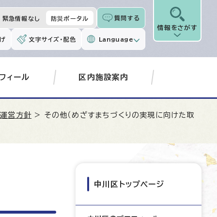
質問する
緊急情報なし
防災ポータル
情報をさがす
げ
文字サイズ・配色
Language
フィール
区内施設案内
政運営方針
> その他（めざすまちづくりの実現に向けた取
中川区トップページ