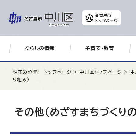
名古屋市
トップページ
くらしの情報
子育て・教育
現在の位置：
トップページ
>
中川区トップページ
>
中
り組み）
その他（めざすまちづくり