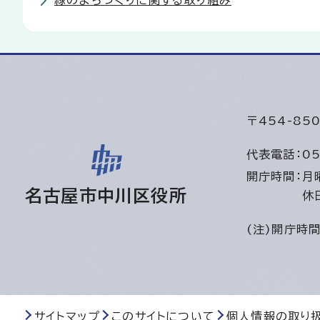
緑のまちづくりに関する取り組み
〒454-8
代表電話：
05
開庁時間：
月
名古屋市中川区役所
休
(注)開庁時
サイトマップ
このサイトについて
個人情報の取り