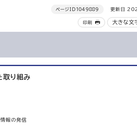
ページID
1049889
更新日 202
大きな文
印刷
た取り組み
と情報の発信