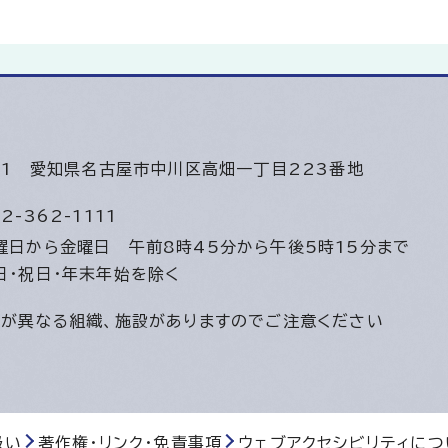
501
愛知県名古屋市中川区高畑一丁目223番地
2-362-1111
曜日から金曜日
午前8時45分から午後5時15分まで
日・祝日・年末年始を除く
間が異なる組織、施設がありますのでご注意ください
扱い
著作権・リンク・免責事項
ウェブアクセシビリティにつ