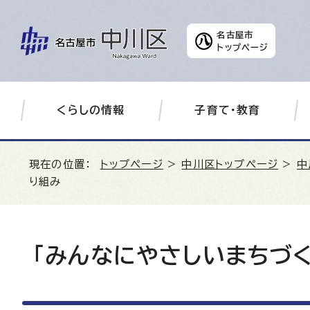
名古屋市
トップページ
くらしの情報
子育て・教育
現在の位置：
トップページ
>
中川区トップページ
>
中
り組み
「みんなにやさしいまちづ