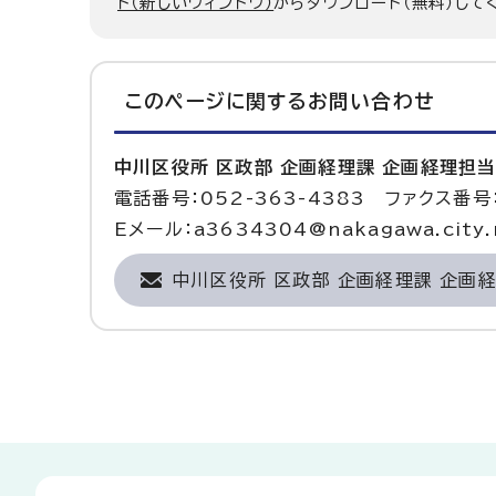
ト（新しいウィンドウ）
からダウンロード（無料）して
このページに関する
お問い合わせ
中川区役所 区政部 企画経理課 企画経理担
電話番号：052-363-4383 ファクス番号：
Eメール：a3634304@nakagawa.city.n
中川区役所 区政部 企画経理課 企画