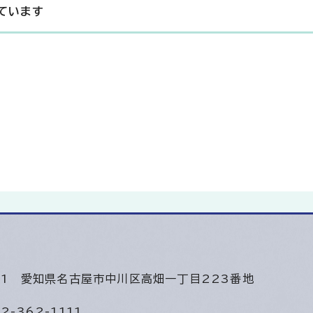
ています
501
愛知県名古屋市中川区高畑一丁目223番地
2-362-1111