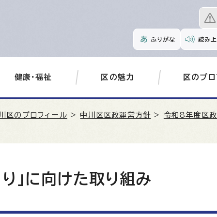
ふりがな
読み上
健康・福祉
区の魅力
区のプロ
川区のプロフィール
>
中川区区政運営方針
>
令和8年度区
くり」に向けた取り組み