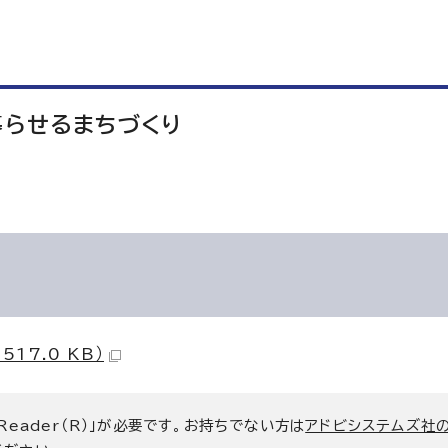
暮らせるまちづくり
17.0 KB）
 Reader（R）」が必要です。お持ちでない方は
アドビシステムズ社