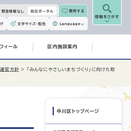
質問する
緊急情報なし
防災ポータル
情報をさがす
げ
文字サイズ・配色
Language
フィール
区内施設案内
政運営方針
> 「みんなにやさしいまちづくり」に向けた取
中川区トップページ