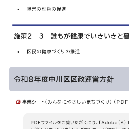
障害の理解の促進
施策2－3 誰もが健康でいきいきと
区民の健康づくりの推進
令和8年度中川区区政運営方針
事業シート（みんなにやさしいまちづくり） （PDF 5
PDFファイルをご覧いただくには、「Adobe（R）