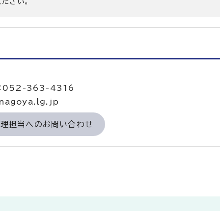
ください。
当
052-363-4316
agoya.lg.jp
経理担当へのお問い合わせ