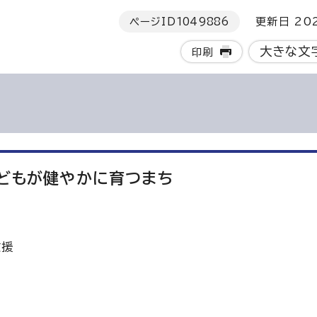
ページID
1049886
更新日 202
大きな文
印刷
子どもが健やかに育つまち
支援