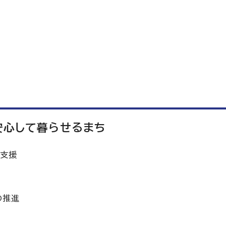
安心して暮らせるまち
の支援
の推進