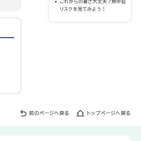
これからの暑さ大丈夫？熱中症
リスクを見てみよう！
前のページへ戻る
トップページへ戻る