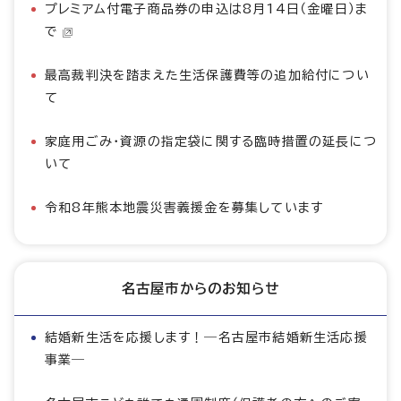
プレミアム付電子商品券の申込は8月14日（金曜日）ま
で
最高裁判決を踏まえた生活保護費等の追加給付につい
て
家庭用ごみ・資源の指定袋に関する臨時措置の延長につ
いて
令和8年熊本地震災害義援金を募集しています
名古屋市からのお知らせ
結婚新生活を応援します！―名古屋市結婚新生活応援
事業―