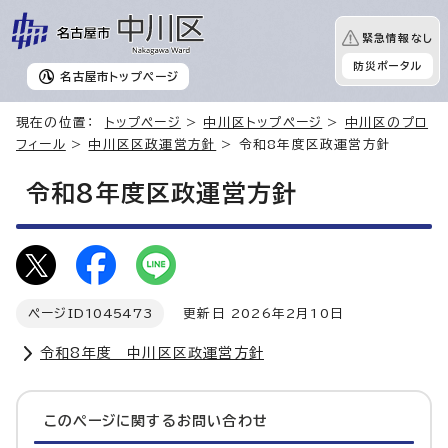
緊急情報なし
防災ポータル
名古屋市
トップページ
現在の位置：
トップページ
>
中川区トップページ
>
中川区のプロ
フィール
>
中川区区政運営方針
> 令和8年度区政運営方針
令和8年度区政運営方針
ページID
1045473
更新日 2026年2月10日
令和8年度 中川区区政運営方針
このページに関する
お問い合わせ