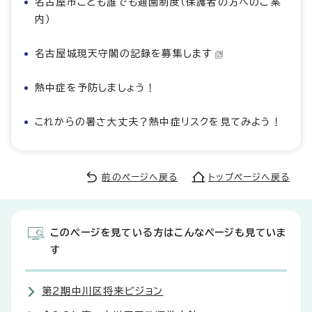
名古屋市こども誰でも通園制度（保護者の方へのご案
内）
名古屋城現天守閣の記録を募集します
熱中症を予防しましょう！
これからの暑さ大丈夫？熱中症リスクを見てみよう！
前のページへ戻る
トップページへ戻る
このページを見ている方はこんなページも見ていま
す
第2期中川区将来ビジョン