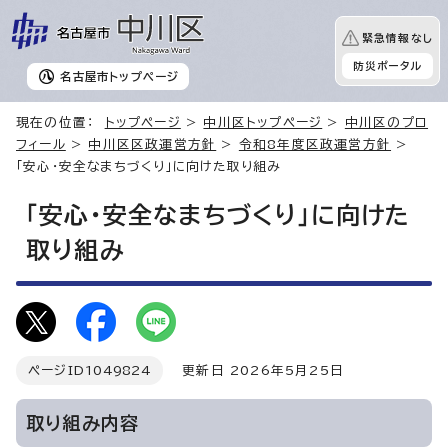
緊急情報なし
防災ポータル
名古屋市
トップページ
現在の位置：
トップページ
>
中川区トップページ
>
中川区のプロ
フィール
>
中川区区政運営方針
>
令和8年度区政運営方針
>
「安心・安全なまちづくり」に向けた取り組み
「安心・安全なまちづくり」に向けた
取り組み
ページID
1049824
更新日 2026年5月25日
取り組み内容