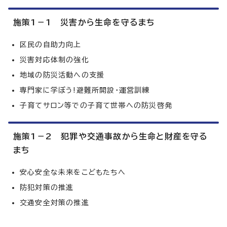
施策1－1 災害から生命を守るまち
区民の自助力向上
災害対応体制の強化
地域の防災活動への支援
専門家に学ぼう!避難所開設・運営訓練
子育てサロン等での子育て世帯への防災啓発
施策1－2 犯罪や交通事故から生命と財産を守る
まち
安心安全な未来をこどもたちへ
防犯対策の推進
交通安全対策の推進